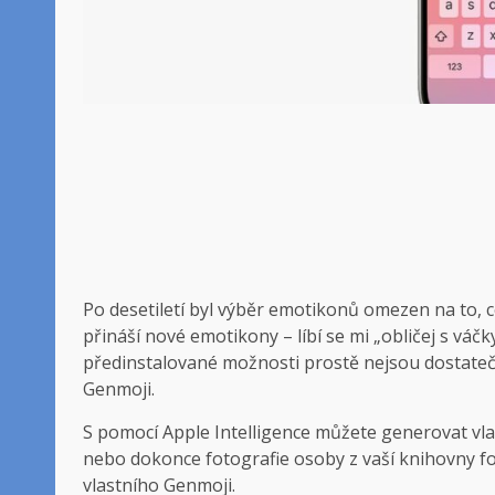
Po desetiletí byl výběr emotikonů omezen na to, c
přináší nové emotikony – líbí se mi „obličej s váčky
předinstalované možnosti prostě nejsou dostateč
Genmoji.
S pomocí Apple Intelligence můžete generovat vla
nebo dokonce fotografie osoby z vaší knihovny fo
vlastního Genmoji.