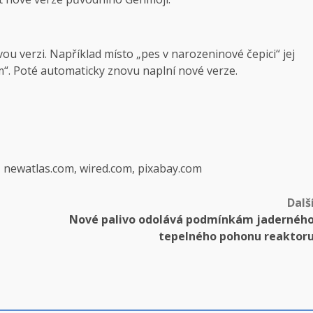
ou verzi. Například místo „pes v narozeninové čepici“ jej
. Poté automaticky znovu naplní nové verze.
, newatlas.com, wired.com, pixabay.com
Dalš
Nové palivo odolává podmínkám jadernéh
tepelného pohonu reaktor