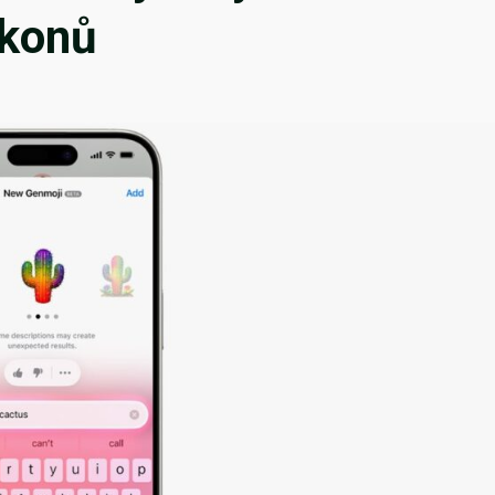
ikonů