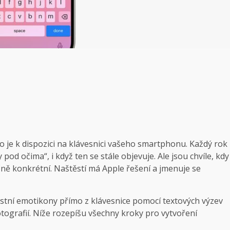
o je k dispozici na klávesnici vašeho smartphonu. Každý rok
 pod očima“, i když ten se stále objevuje. Ale jsou chvíle, kdy
ně konkrétní. Naštěstí má Apple řešení a jmenuje se
stní emotikony přímo z klávesnice pomocí textových výzev
tografií. Níže rozepíšu všechny kroky pro vytvoření