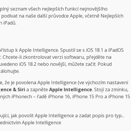
úplný seznam všech nejlepších funkcí nejnovějšího
odívat na naše další průvodce Apple, včetně Nejlepších
h iPadů.
stup k Apple Intelligence. Spustil se s iOS 18.1 a iPadOS
. Chcete-li zkontrolovat verzi softwaru, přejděte na
 uvedeno iOS 18.2 nebo novější, můžete začít. Pokud
zálohujte.
e, že je povolena Apple Intelligence (ve výchozím nastavení
ence & Siri
a zapněte
Apple Intelligence
. Stojí za zmínku,
raných iPhonech – řadě iPhone 16, iPhone 15 Pro a iPhone 15
dnictvím Apple Intelligence