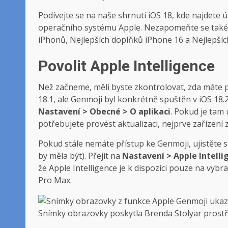
Podívejte se na naše shrnutí iOS 18, kde najdete 
operačního systému Apple. Nezapomeňte se také p
iPhonů, Nejlepších doplňků iPhone 16 a Nejlepšíc
Povolit Apple Intelligence
Než začneme, měli byste zkontrolovat, zda máte pří
18.1, ale Genmoji byl konkrétně spuštěn v iOS 18.2
Nastavení > Obecné > O aplikaci
. Pokud je tam
potřebujete provést aktualizaci, nejprve zařízení 
Pokud stále nemáte přístup ke Genmoji, ujistěte s
by měla být). Přejít na
Nastavení > Apple Intellig
že Apple Intelligence je k dispozici pouze na vyb
Pro Max.
Snímky obrazovky poskytla Brenda Stolyar prostře