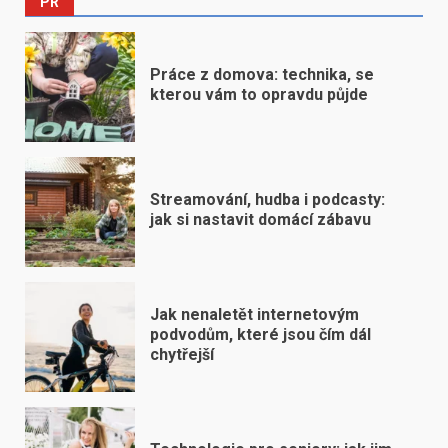
PR
Práce z domova: technika, se
kterou vám to opravdu půjde
Streamování, hudba i podcasty:
jak si nastavit domácí zábavu
Jak nenaletět internetovým
podvodům, které jsou čím dál
chytřejší