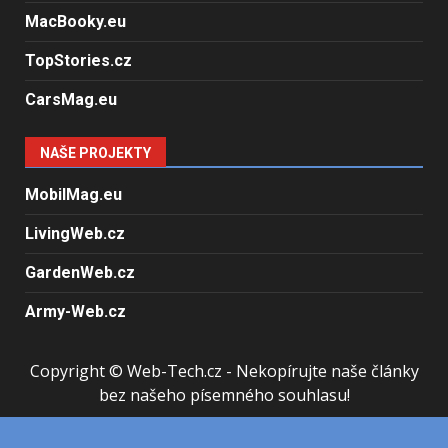
MacBooky.eu
TopStories.cz
CarsMag.eu
NAŠE PROJEKTY
MobilMag.eu
LivingWeb.cz
GardenWeb.cz
Army-Web.cz
Copyright © Web-Tech.cz - Nekopírujte naše články
bez našeho písemného souhlasu!