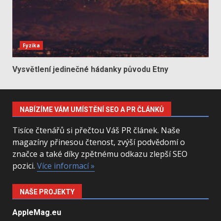
Fyzika
Vysvětlení jedinečné hádanky původu Etny
NABÍZÍME VÁM UMÍSTĚNÍ SEO A PR ČLÁNKŮ
Tisíce čtenářů si přečtou Váš PR článek. Naše
magazíny přinesou čtenost, zvýší podvědomí o
značce a také díky zpětnému odkazu zlepší SEO
pozici.
Více informací »
NAŠE PROJEKTY
AppleMag.eu