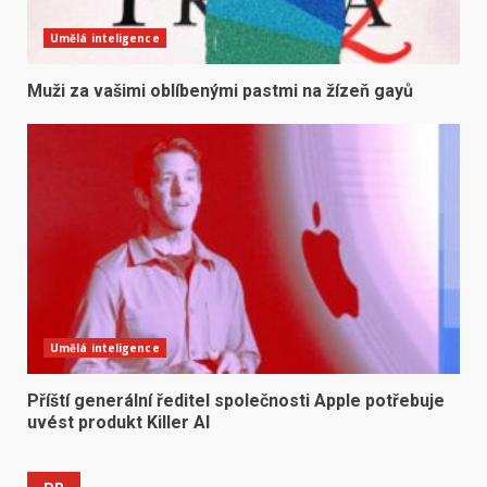
Umělá inteligence
Muži za vašimi oblíbenými pastmi na žízeň gayů
Umělá inteligence
Příští generální ředitel společnosti Apple potřebuje
uvést produkt Killer AI