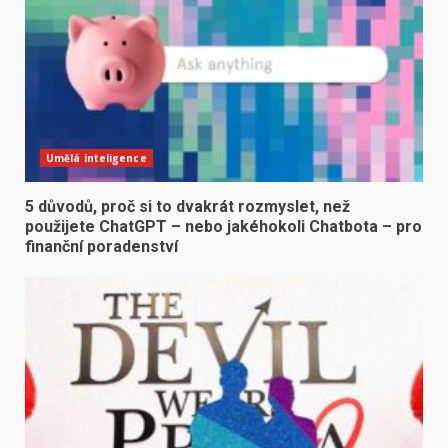
Umělá inteligence
5 důvodů, proč si to dvakrát rozmyslet, než
použijete ChatGPT – nebo jakéhokoli Chatbota – pro
finanční poradenství