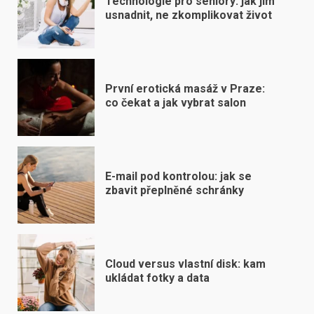
Technologie pro seniory: jak jim
usnadnit, ne zkomplikovat život
První erotická masáž v Praze:
co čekat a jak vybrat salon
E-mail pod kontrolou: jak se
zbavit přeplněné schránky
Cloud versus vlastní disk: kam
ukládat fotky a data