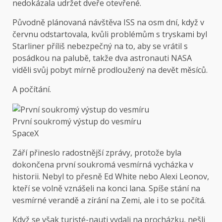
nedokázala udržet dveře otevřené.
Původně plánovaná návštěva ISS na osm dní, když v
červnu odstartovala, kvůli problémům s tryskami byl
Starliner příliš nebezpečný na to, aby se vrátil s
posádkou na palubě, takže dva astronauti NASA
viděli svůj pobyt mírně prodloužený na devět měsíců.
A počítání.
První soukromý výstup do vesmíru
SpaceX
Září přineslo radostnější zprávy, protože byla
dokončena první soukromá vesmírná vycházka v
historii. Nebyl to přesně Ed White nebo Alexi Leonov,
kteří se volně vznášeli na konci lana. Spíše stání na
vesmírné verandě a zírání na Zemi, ale i to se počítá.
Když se však turisté-nauti vydali na procházku, nešli