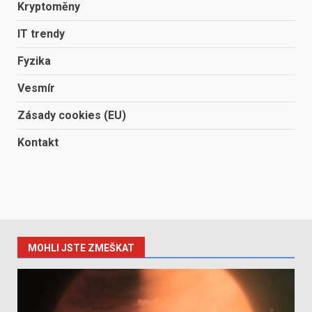
Kryptoměny
IT trendy
Fyzika
Vesmír
Zásady cookies (EU)
Kontakt
MOHLI JSTE ZMEŠKAT