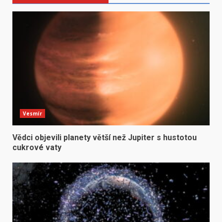
Vesmír
Vědci objevili planety větší než Jupiter s hustotou
cukrové vaty