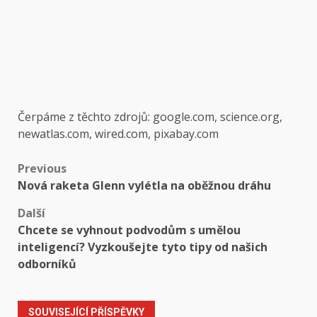
Čerpáme z těchto zdrojů: google.com, science.org,
newatlas.com, wired.com, pixabay.com
Post
Previous
Nová raketa Glenn vylétla na oběžnou dráhu
navigation
Další
Chcete se vyhnout podvodům s umělou
inteligencí? Vyzkoušejte tyto tipy od našich
odborníků
SOUVISEJÍCÍ PŘÍSPĚVKY