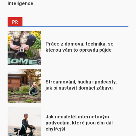
inteligence
PR
Práce z domova: technika, se
kterou vám to opravdu půjde
Streamování, hudba i podcasty:
jak si nastavit domácí zábavu
Jak nenaletět internetovým
podvodům, které jsou čím dál
chytřejší