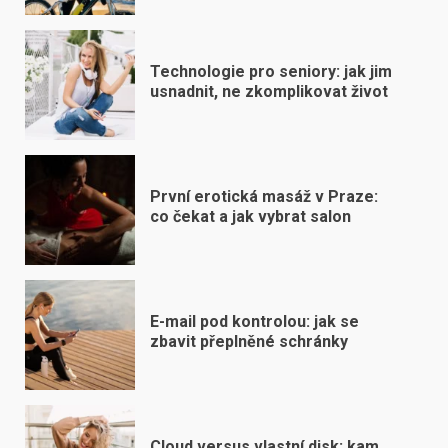
Technologie pro seniory: jak jim
usnadnit, ne zkomplikovat život
První erotická masáž v Praze:
co čekat a jak vybrat salon
E-mail pod kontrolou: jak se
zbavit přeplněné schránky
Cloud versus vlastní disk: kam