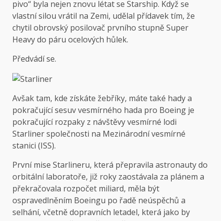
pivo“ byla nejen znovu létat se Starship. Když se
vlastní silou vrátil na Zemi, udělal přídavek tím, že
chytil obrovský posilovač prvního stupně Super
Heavy do páru ocelových hůlek.
Předvádí se.
Avšak tam, kde získáte žebříky, máte také hady a
pokračující sesuv vesmírného hada pro Boeing je
pokračující rozpaky z návštěvy vesmírné lodi
Starliner společnosti na Mezinárodní vesmírné
stanici (ISS).
První mise Starlineru, která přepravila astronauty do
orbitální laboratoře, již roky zaostávala za plánem a
překračovala rozpočet miliard, měla být
ospravedlněním Boeingu po řadě neúspěchů a
selhání, včetně dopravních letadel, která jako by