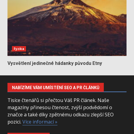
Fyzika
Vysvětlení jedinečné hádanky původu Etny
NABÍZÍME VÁM UMÍSTĚNÍ SEO A PR ČLÁNKŮ
Tisíce čtenářů si přečtou Váš PR článek. Naše
magazíny přinesou čtenost, zvýší podvědomí o
značce a také díky zpětnému odkazu zlepší SEO
pozici.
Více informací »