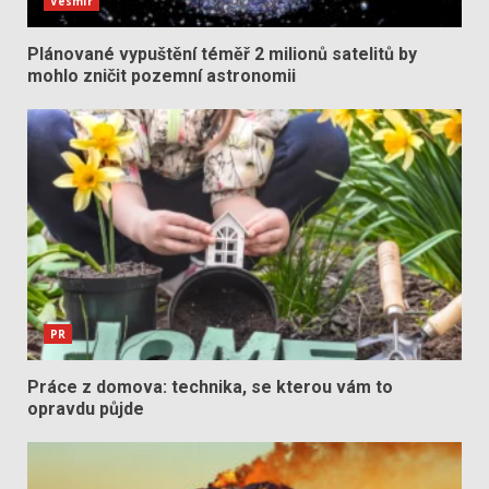
Vesmír
Plánované vypuštění téměř 2 milionů satelitů by
mohlo zničit pozemní astronomii
PR
Práce z domova: technika, se kterou vám to
opravdu půjde