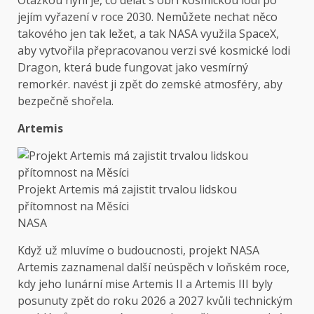
jejím vyřazení v roce 2030. Nemůžete nechat něco
takového jen tak ležet, a tak NASA využila SpaceX,
aby vytvořila přepracovanou verzi své kosmické lodi
Dragon, která bude fungovat jako vesmírný
remorkér. navést ji zpět do zemské atmosféry, aby
bezpečně shořela.
Artemis
Projekt Artemis má zajistit trvalou lidskou
přítomnost na Měsíci
NASA
Když už mluvíme o budoucnosti, projekt NASA
Artemis zaznamenal další neúspěch v loňském roce,
kdy jeho lunární mise Artemis II a Artemis III byly
posunuty zpět do roku 2026 a 2027 kvůli technickým