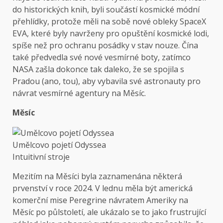
do historických knih, byli součástí kosmické módní
přehlídky, protože měli na sobě nové obleky SpaceX
EVA, které byly navrženy pro opuštění kosmické lodi,
spíše než pro ochranu posádky v stav nouze. Čína
také předvedla své nové vesmírné boty, zatímco
NASA zašla dokonce tak daleko, že se spojila s
Pradou (ano, tou), aby vybavila své astronauty pro
návrat vesmírné agentury na Měsíc.
Měsíc
Umělcovo pojetí Odyssea
Intuitivní stroje
Mezitím na Měsíci byla zaznamenána některá
prvenství v roce 2024. V lednu měla být americká
komerční mise Peregrine návratem Ameriky na
Měsíc po půlstoletí, ale ukázalo se to jako frustrující