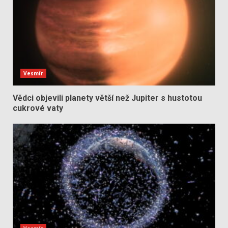
Vesmír
Vědci objevili planety větší než Jupiter s hustotou
cukrové vaty