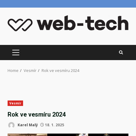
Skip
to
content
PRIMARY
MENU
Home
Vesmír
Rok ve vesmíru 2024
Vesmír
Rok ve vesmíru 2024
Karel Malý
18. 1. 2025