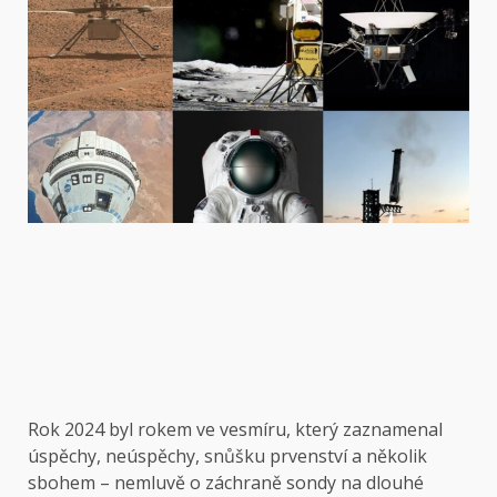
Rok 2024 byl rokem ve vesmíru, který zaznamenal
úspěchy, neúspěchy, snůšku prvenství a několik
sbohem – nemluvě o záchraně sondy na dlouhé