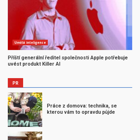
Umělá inteligence
Příští generální ředitel společnosti Apple potřebuje
uvést produkt Killer AI
PR
Práce z domova: technika, se
kterou vám to opravdu půjde