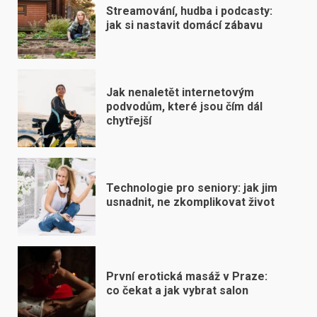
Streamování, hudba i podcasty:
jak si nastavit domácí zábavu
Jak nenaletět internetovým
podvodům, které jsou čím dál
chytřejší
Technologie pro seniory: jak jim
usnadnit, ne zkomplikovat život
První erotická masáž v Praze:
co čekat a jak vybrat salon