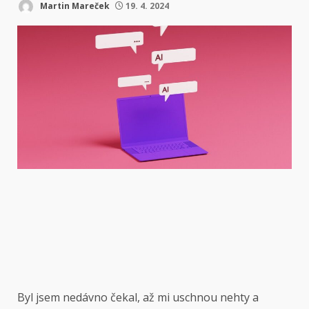
Martin Mareček
19. 4. 2024
Byl jsem nedávno
čekal, až mi uschnou nehty a