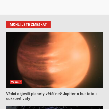
MOHLI JSTE ZMEŠKAT
Vesmír
Vědci objevili planety větší než Jupiter s hustotou
cukrové vaty