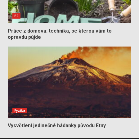
PR
Práce z domova: technika, se kterou vám to
opravdu půjde
Fyzika
Vysvětlení jedinečné hádanky původu Etny