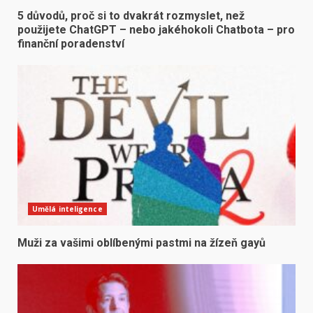
5 důvodů, proč si to dvakrát rozmyslet, než
použijete ChatGPT – nebo jakéhokoli Chatbota – pro
finanční poradenství
Umělá inteligence
Muži za vašimi oblíbenými pastmi na žízeň gayů