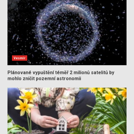
Vesmír
Plánované vypuštění téměř 2 milionů satelitů by
mohlo zničit pozemní astronomii