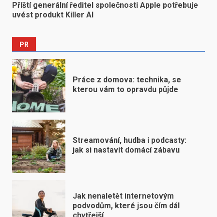
Příští generální ředitel společnosti Apple potřebuje
uvést produkt Killer AI
PR
Práce z domova: technika, se
kterou vám to opravdu půjde
Streamování, hudba i podcasty:
jak si nastavit domácí zábavu
Jak nenaletět internetovým
podvodům, které jsou čím dál
chytřejší