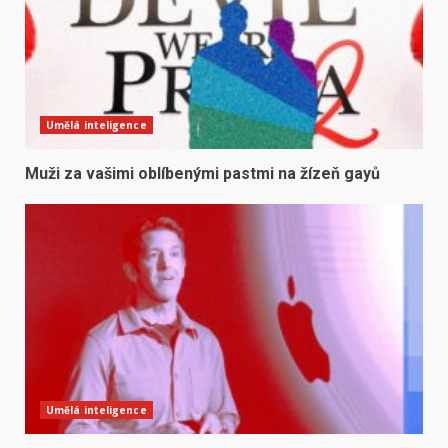
Umělá inteligence
Muži za vašimi oblíbenými pastmi na žízeň gayů
Umělá inteligence