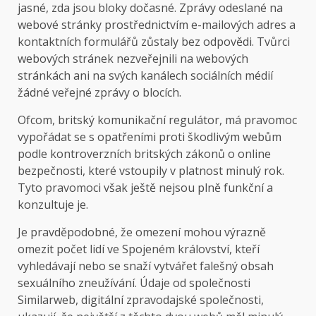
jasné, zda jsou bloky dočasné. Zprávy odeslané na
webové stránky prostřednictvím e-mailových adres a
kontaktních formulářů zůstaly bez odpovědi. Tvůrci
webových stránek nezveřejnili na webových
stránkách ani na svých kanálech sociálních médií
žádné veřejné zprávy o blocích.
Ofcom, britský komunikační regulátor, má pravomoc
vypořádat se s opatřeními proti škodlivým webům
podle kontroverzních britských zákonů o online
bezpečnosti, které vstoupily v platnost minulý rok.
Tyto pravomoci však ještě nejsou plně funkční a
konzultuje je.
Je pravděpodobné, že omezení mohou výrazně
omezit počet lidí ve Spojeném království, kteří
vyhledávají nebo se snaží vytvářet falešný obsah
sexuálního zneužívání. Údaje od společnosti
Similarweb, digitální zpravodajské společnosti,