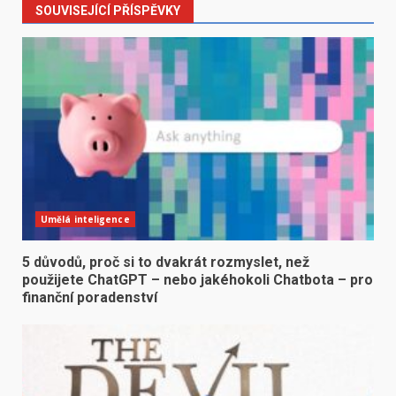
SOUVISEJÍCÍ PŘÍSPĚVKY
Umělá inteligence
5 důvodů, proč si to dvakrát rozmyslet, než
použijete ChatGPT – nebo jakéhokoli Chatbota – pro
finanční poradenství