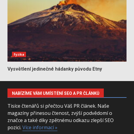
Fyzika
Vysvětlení jedinečné hádanky původu Etny
NABÍZÍME VÁM UMÍSTĚNÍ SEO A PR ČLÁNKŮ
Tisíce čtenářů si přečtou Váš PR článek. Naše
magazíny přinesou čtenost, zvýší podvědomí o
značce a také díky zpětnému odkazu zlepší SEO
pozici.
Více informací »