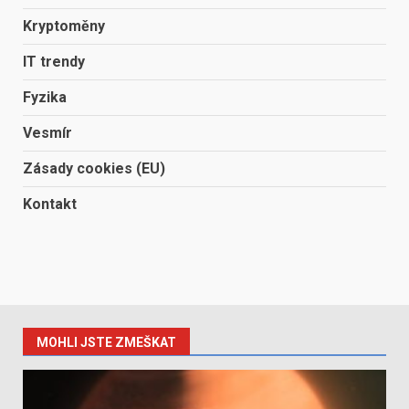
Kryptoměny
IT trendy
Fyzika
Vesmír
Zásady cookies (EU)
Kontakt
MOHLI JSTE ZMEŠKAT