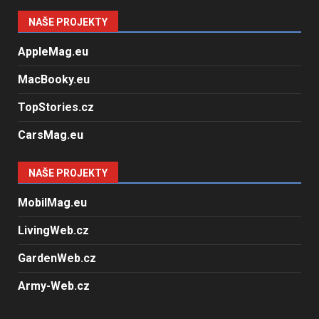
NAŠE PROJEKTY
AppleMag.eu
MacBooky.eu
TopStories.cz
CarsMag.eu
NAŠE PROJEKTY
MobilMag.eu
LivingWeb.cz
GardenWeb.cz
Army-Web.cz