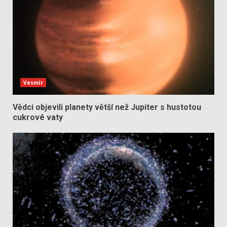
Vesmír
Vědci objevili planety větší než Jupiter s hustotou
cukrové vaty