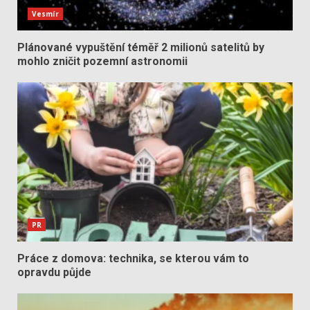
Vesmír
Plánované vypuštění téměř 2 milionů satelitů by
mohlo zničit pozemní astronomii
PR
Práce z domova: technika, se kterou vám to
opravdu půjde