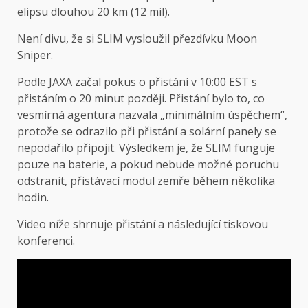
elipsu dlouhou 20 km (12 mil).
Není divu, že si SLIM vysloužil přezdívku Moon
Sniper.
Podle JAXA začal pokus o přistání v 10:00 EST s
přistáním o 20 minut později. Přistání bylo to, co
vesmírná agentura nazvala „minimálním úspěchem“,
protože se odrazilo při přistání a solární panely se
nepodařilo připojit. Výsledkem je, že SLIM funguje
pouze na baterie, a pokud nebude možné poruchu
odstranit, přistávací modul zemře během několika
hodin.
Video níže shrnuje přistání a následující tiskovou
konferenci.