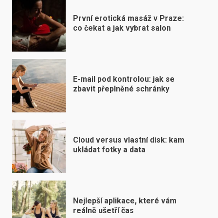
První erotická masáž v Praze:
co čekat a jak vybrat salon
E-mail pod kontrolou: jak se
zbavit přeplněné schránky
Cloud versus vlastní disk: kam
ukládat fotky a data
Nejlepší aplikace, které vám
reálně ušetří čas