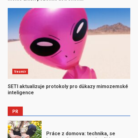
Vesmír
SETI aktualizuje protokoly pro důkazy mimozemské
inteligence
PR
Práce z domova: technika, se