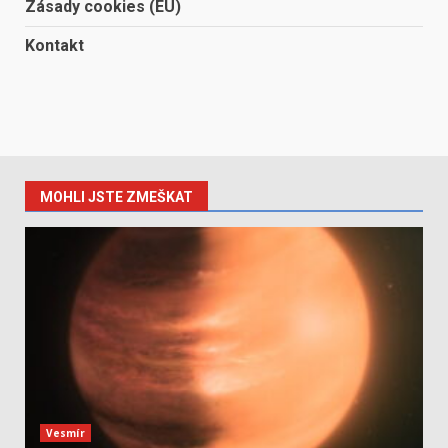
Zásady cookies (EU)
Kontakt
MOHLI JSTE ZMEŠKAT
Vesmír