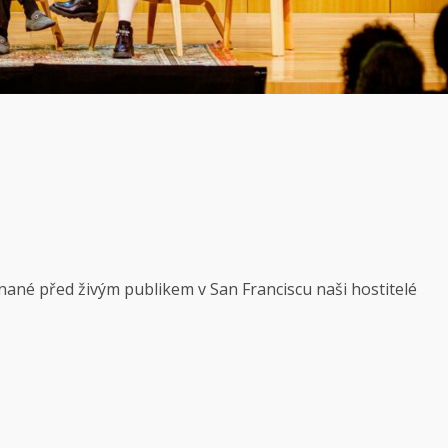
ané před živým publikem v San Franciscu naši hostitelé