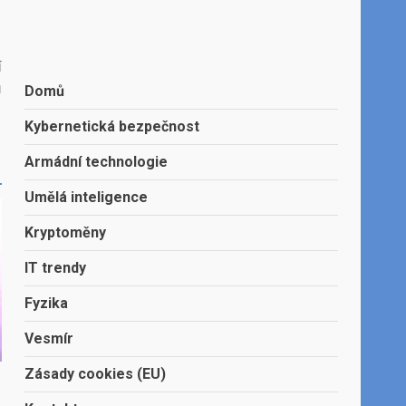
í
ů
Domů
Kybernetická bezpečnost
Armádní technologie
Umělá inteligence
Kryptoměny
IT trendy
Fyzika
Vesmír
Zásady cookies (EU)