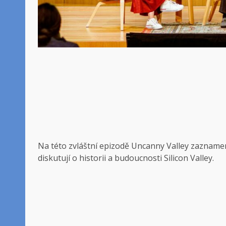
Na této zvláštní epizodě Uncanny Valley zaznamen
diskutují o historii a budoucnosti Silicon Valley.