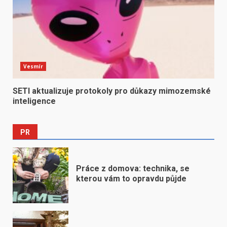
Vesmír
SETI aktualizuje protokoly pro důkazy mimozemské
inteligence
PR
Práce z domova: technika, se
kterou vám to opravdu půjde