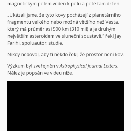
magnetickým polem veden k pólu a poté tam držen.
„Ukázali jsme, že tyto kovy pocházejí z planetárního
fragmentu velkého nebo možná většího než Vesta,
který má průměr asi 500 km (310 mil) a je druhým
největším asteroidem ve sluneční soustavě,“ řekl Jay
Farihi, spoluautor. studie.
Nikdy nedovol, aby ti někdo řekl, že prostor není kov.
Výzkum byl zveřejněn v
Astrophysical Journal Letters
.
Nález je popsán ve videu níže.