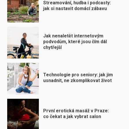
Streamování, hudba i podcasty:
jak si nastavit domácí zábavu
Jak nenaletět internetovým
podvodům, které jsou čím dál
chytřejší
Technologie pro seniory: jak jim
usnadnit, ne zkomplikovat život
První erotická masáž v Praze:
co čekat a jak vybrat salon