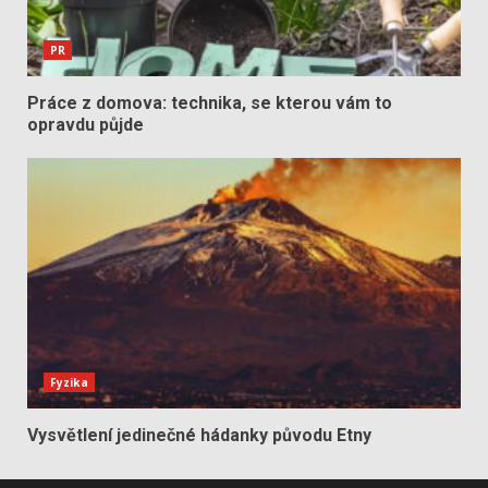
PR
Práce z domova: technika, se kterou vám to
opravdu půjde
Fyzika
Vysvětlení jedinečné hádanky původu Etny