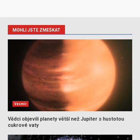
MOHLI JSTE ZMEŠKAT
Vesmír
Vědci objevili planety větší než Jupiter s hustotou
cukrové vaty