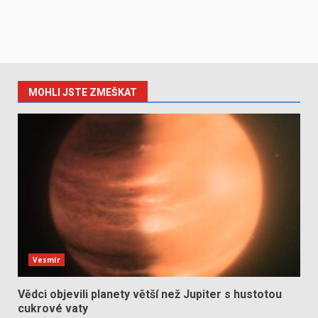
MOHLI JSTE ZMEŠKAT
Vesmír
Vědci objevili planety větší než Jupiter s hustotou
cukrové vaty