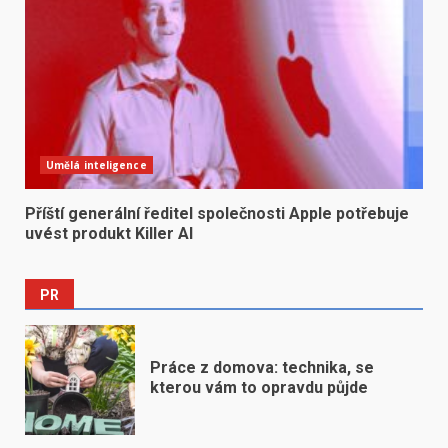
Umělá inteligence
Příští generální ředitel společnosti Apple potřebuje
uvést produkt Killer AI
PR
Práce z domova: technika, se
kterou vám to opravdu půjde