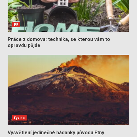
PR
Práce z domova: technika, se kterou vám to
opravdu půjde
Fyzika
Vysvětlení jedinečné hádanky původu Etny