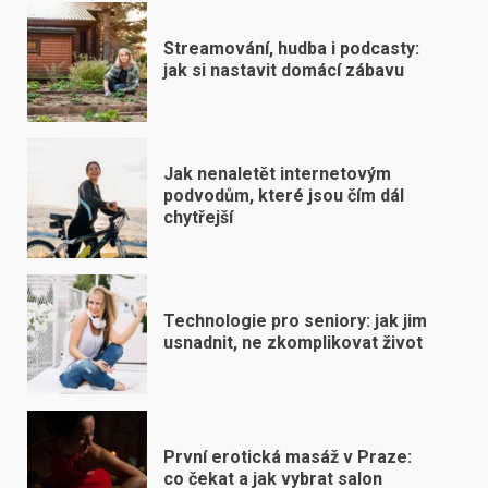
Streamování, hudba i podcasty:
jak si nastavit domácí zábavu
Jak nenaletět internetovým
podvodům, které jsou čím dál
chytřejší
Technologie pro seniory: jak jim
usnadnit, ne zkomplikovat život
První erotická masáž v Praze:
co čekat a jak vybrat salon