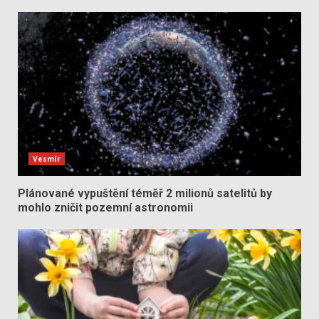
Vesmír
Plánované vypuštění téměř 2 milionů satelitů by
mohlo zničit pozemní astronomii