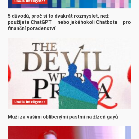
Umělá inteligence
5 důvodů, proč si to dvakrát rozmyslet, než
použijete ChatGPT – nebo jakéhokoli Chatbota – pro
finanční poradenství
Umělá inteligence
Muži za vašimi oblíbenými pastmi na žízeň gayů