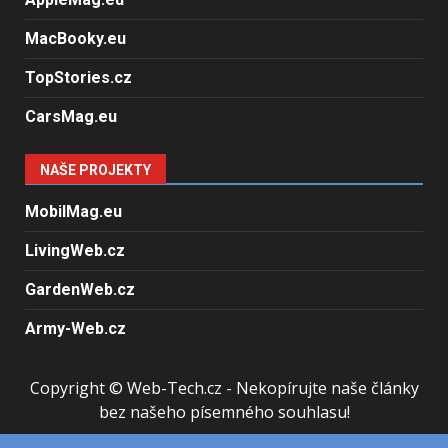
MacBooky.eu
TopStories.cz
CarsMag.eu
NAŠE PROJEKTY
MobilMag.eu
LivingWeb.cz
GardenWeb.cz
Army-Web.cz
Copyright © Web-Tech.cz - Nekopírujte naše články
bez našeho písemného souhlasu!