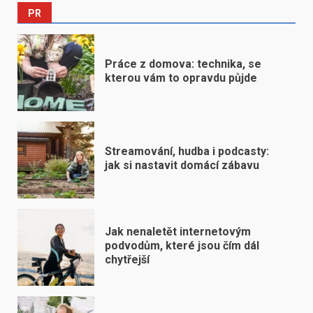
PR
Práce z domova: technika, se
kterou vám to opravdu půjde
Streamování, hudba i podcasty:
jak si nastavit domácí zábavu
Jak nenaletět internetovým
podvodům, které jsou čím dál
chytřejší