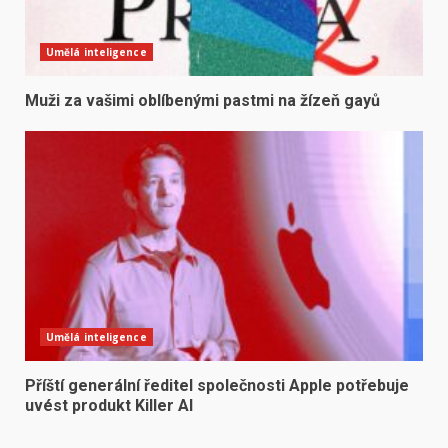
Umělá inteligence
Muži za vašimi oblíbenými pastmi na žízeň gayů
Umělá inteligence
Příští generální ředitel společnosti Apple potřebuje
uvést produkt Killer AI