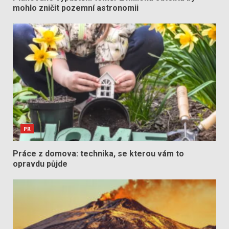
mohlo zničit pozemní astronomii
PR
Práce z domova: technika, se kterou vám to
opravdu půjde