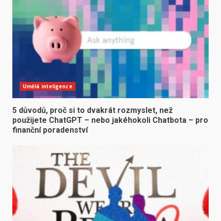
Umělá inteligence
5 důvodů, proč si to dvakrát rozmyslet, než
použijete ChatGPT – nebo jakéhokoli Chatbota – pro
finanční poradenství