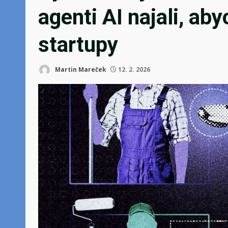
agenti AI najali, ab
startupy
Martin Mareček
12. 2. 2026