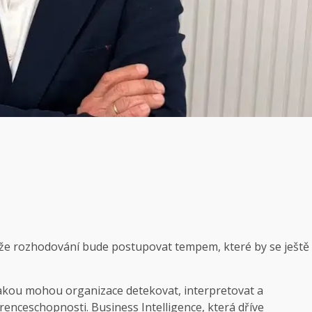
e, že rozhodování bude postupovat tempem, které by se ještě
 jakou mohou organizace detekovat, interpretovat a
enceschopnosti. Business Intelligence, která dříve