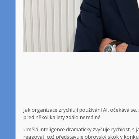
Jak organizace zrychlují používání AI, očekává s
před několika lety zdálo nereálné.
Umělá inteligence dramaticky zvyšuje rychlost, s
reagovat, což představuje obrovský skok v konkur