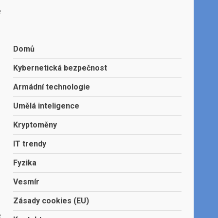
é
Domů
Kybernetická bezpečnost
Armádní technologie
Umělá inteligence
Kryptoměny
IT trendy
Fyzika
Vesmír
Zásady cookies (EU)
é