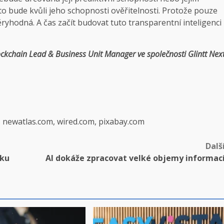
to bude kvůli jeho schopnosti ověřitelnosti. Protože pouze
yhodná. A čas začít budovat tuto transparentní inteligenci
ckchain Lead & Business Unit Manager ve společnosti Glintt Nex
, newatlas.com, wired.com, pixabay.com
Dalš
sku
AI dokáže zpracovat velké objemy informac