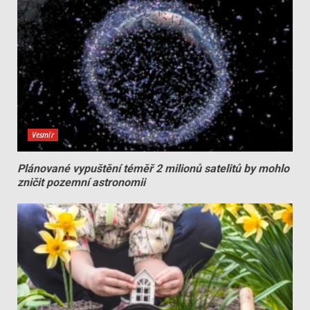
Vesmír
Plánované vypuštění téměř 2 milionů satelitů by mohlo
zničit pozemní astronomii