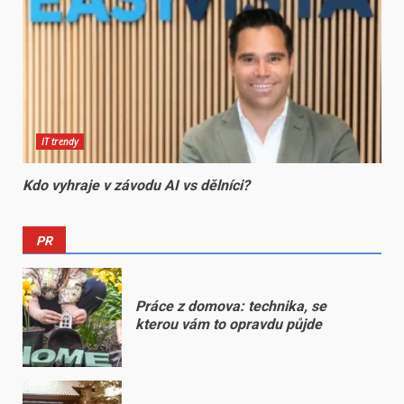
IT trendy
Kdo vyhraje v závodu AI vs dělníci?
PR
Práce z domova: technika, se
kterou vám to opravdu půjde