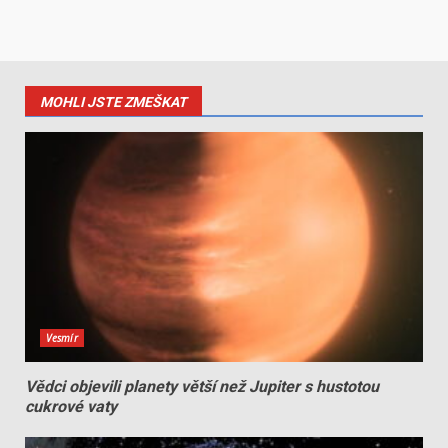
MOHLI JSTE ZMEŠKAT
Vesmír
Vědci objevili planety větší než Jupiter s hustotou
cukrové vaty