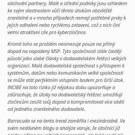
obchodní partnery. Malé a střední podniky jsou vzhledem
ke svým vlastnostem vůči těmto útokům obzvláště
zranitelné a v mnoha případech nemají potřebné prvky k
jejich odhalení nebo rychlému zotavení, což z nich činí
velmi atraktivní cíle pro kyberzločince.
Kromě toho se problém neomezuje pouze na přímý
dopad na napadený MSP. Tyto společnosti stále častěji
působí jako slabé články v dodavatelském řetězci velkých
organizací. Malá dodavatelská společnost s přístupem k
systémům, datům nebo komunikacím velké společnosti
se může stát perfektním vstupním bodem pro širší útok.
INCIBE na toto riziko již nějakou dobu upozorňuje a
zdůrazňuje, že útoky na dodavatelský řetězec umožňují
zločincům zesílit svůj dopad a kompromitovat více obětí
od jediného zranitelného dodavatele.
Barracuda se na tento trend zaměřila i mezinárodně. Ve
svém nedávném blogu a analýze varuje, že útočníci již