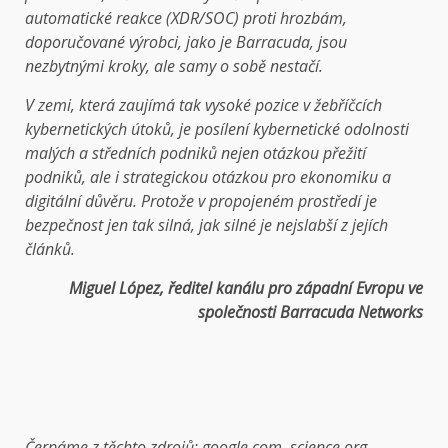
automatické reakce (XDR/SOC) proti hrozbám,
doporučované výrobci, jako je Barracuda, jsou
nezbytnými kroky, ale samy o sobě nestačí.
V zemi, která zaujímá tak vysoké pozice v žebříčcích
kybernetických útoků, je posílení kybernetické odolnosti
malých a středních podniků nejen otázkou přežití
podniků, ale i strategickou otázkou pro ekonomiku a
digitální důvěru. Protože v propojeném prostředí je
bezpečnost jen tak silná, jak silné je nejslabší z jejích
článků.
Miguel López, ředitel kanálu pro západní Evropu ve
společnosti Barracuda Networks
Čerpáme z těchto zdrojů: google.com, science.org,