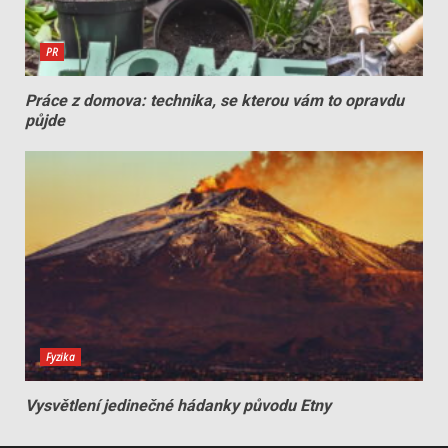
PR
Práce z domova: technika, se kterou vám to opravdu
půjde
Fyzika
Vysvětlení jedinečné hádanky původu Etny