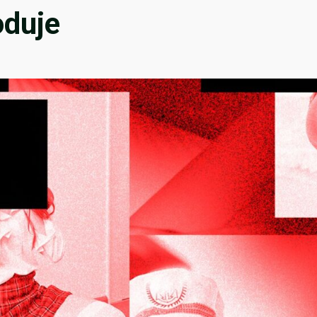
oduje