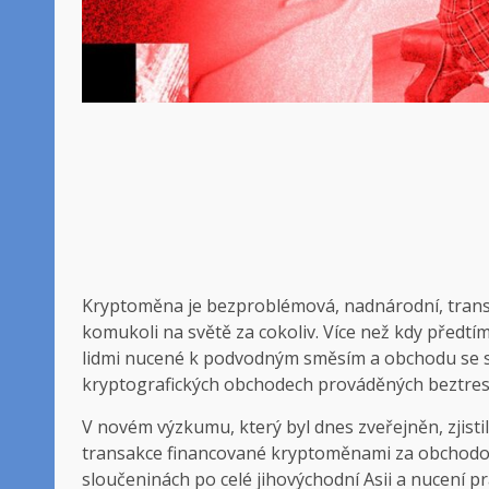
Kryptoměna je bezproblémová, nadnárodní,
trans
komukoli na světě za cokoliv. Více než kdy předtí
lidmi nucené k podvodným směsím a obchodu se 
kryptografických obchodech prováděných beztres
V novém výzkumu, který byl dnes zveřejněn, zjist
transakce financované kryptoměnami za obchodován
sloučeninách po celé jihovýchodní Asii a nucení pr