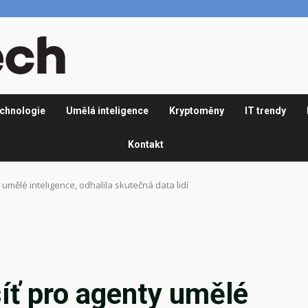
chnologie
Umělá inteligence
Kryptoměny
IT trendy
Kontakt
 umělé inteligence, odhalila skutečná data lidí
síť pro agenty umělé