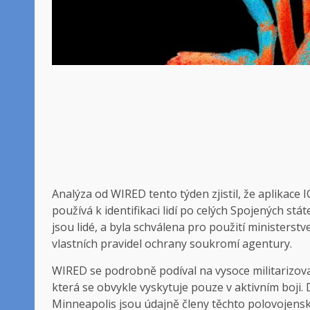
Analýza od
WIRED tento týden zjistil, že aplikace 
používá k identifikaci lidí po celých Spojených st
jsou lidé, a byla schválena pro použití minister
vlastních pravidel ochrany soukromí agentury.
WIRED se podrobně podíval na vysoce militarizova
která se obvykle vyskytuje pouze v aktivním boji. 
Minneapolis jsou údajně členy těchto polovojenský