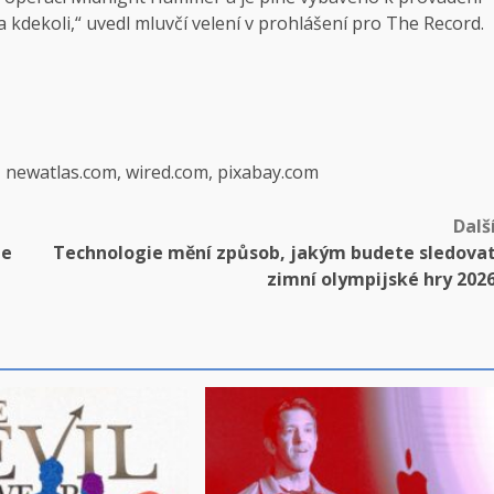
 a kdekoli,“ uvedl mluvčí velení v prohlášení pro The Record.
, newatlas.com, wired.com, pixabay.com
Dalš
je
Technologie mění způsob, jakým budete sledova
zimní olympijské hry 202