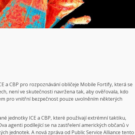
ICE a CBP pro rozpoznávání obličeje Mobile Fortify, která se
átech, není ve skutečnosti navržena tak, aby ověřovala, kdo
stvem pro vnitřní bezpečnost pouze uvolněním některých
né jednotky ICE a CBP, které používají extrémní taktiku,
Dva agenti podílející se na zastřelení amerických občanů v
ch jednotek. A nová zpráva od Public Service Alliance tento