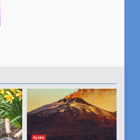
Fyzika