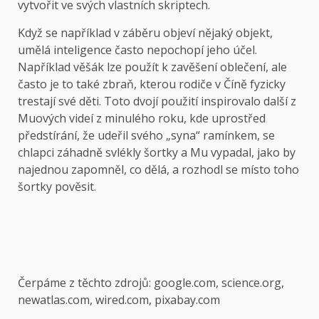
vytvořit ve svých vlastních skriptech.
Když se například v záběru objeví nějaký objekt,
umělá inteligence často nepochopí jeho účel.
Například věšák lze použít k zavěšení oblečení, ale
často je to také zbraň, kterou rodiče v Číně fyzicky
trestají své děti. Toto dvojí použití inspirovalo další z
Muových videí z minulého roku, kde uprostřed
předstírání, že udeřil svého „syna“ ramínkem, se
chlapci záhadně svlékly šortky a Mu vypadal, jako by
najednou zapomněl, co dělá, a rozhodl se místo toho
šortky pověsit.
Čerpáme z těchto zdrojů: google.com, science.org,
newatlas.com, wired.com, pixabay.com