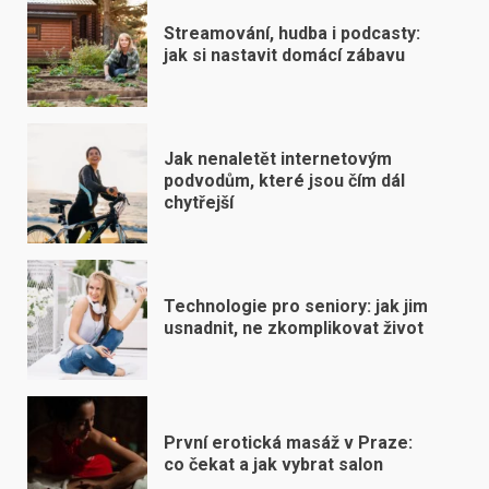
Streamování, hudba i podcasty:
jak si nastavit domácí zábavu
Jak nenaletět internetovým
podvodům, které jsou čím dál
chytřejší
Technologie pro seniory: jak jim
usnadnit, ne zkomplikovat život
První erotická masáž v Praze:
co čekat a jak vybrat salon