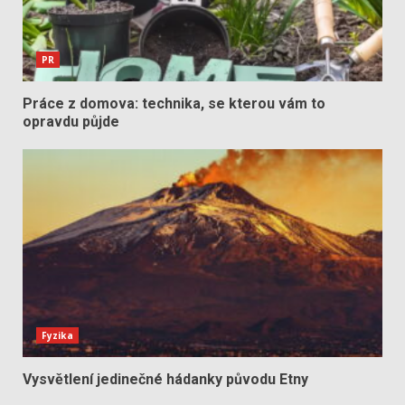
PR
Práce z domova: technika, se kterou vám to
opravdu půjde
Fyzika
Vysvětlení jedinečné hádanky původu Etny