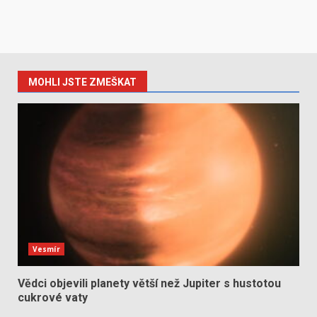
MOHLI JSTE ZMEŠKAT
Vesmír
Vědci objevili planety větší než Jupiter s hustotou
cukrové vaty