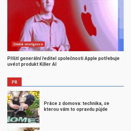
Umělá inteligence
Příští generální ředitel společnosti Apple potřebuje
uvést produkt Killer AI
PR
Práce z domova: technika, se
kterou vám to opravdu půjde