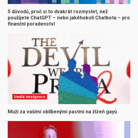
5 důvodů, proč si to dvakrát rozmyslet, než
použijete ChatGPT – nebo jakéhokoli Chatbota – pro
finanční poradenství
Umělá inteligence
Muži za vašimi oblíbenými pastmi na žízeň gayů