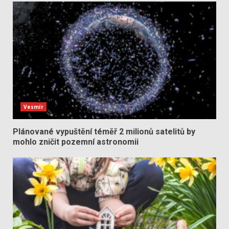
Vesmír
Plánované vypuštění téměř 2 milionů satelitů by
mohlo zničit pozemní astronomii