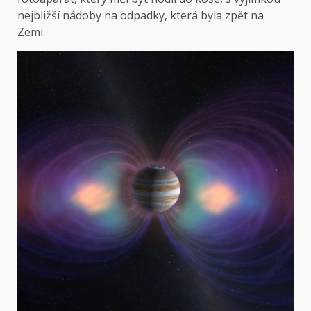
nejbližší nádoby na odpadky, která byla zpět na
Zemi.