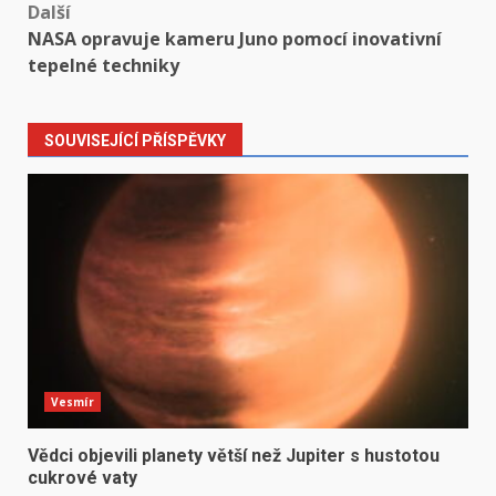
Další
NASA opravuje kameru Juno pomocí inovativní
tepelné techniky
SOUVISEJÍCÍ PŘÍSPĚVKY
Vesmír
Vědci objevili planety větší než Jupiter s hustotou
cukrové vaty