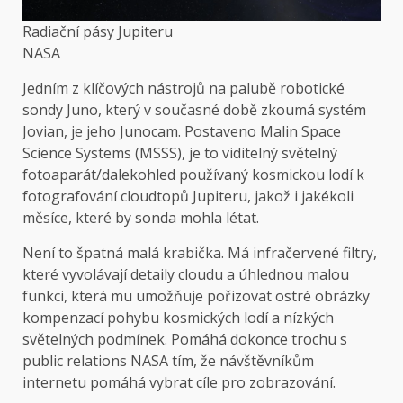
Radiační pásy Jupiteru
NASA
Jedním z klíčových nástrojů na palubě robotické
sondy Juno, který v současné době zkoumá systém
Jovian, je jeho Junocam. Postaveno Malin Space
Science Systems (MSSS), je to viditelný světelný
fotoaparát/dalekohled používaný kosmickou lodí k
fotografování cloudtopů Jupiteru, jakož i jakékoli
měsíce, které by sonda mohla létat.
Není to špatná malá krabička. Má infračervené filtry,
které vyvolávají detaily cloudu a úhlednou malou
funkci, která mu umožňuje pořizovat ostré obrázky
kompenzací pohybu kosmických lodí a nízkých
světelných podmínek. Pomáhá dokonce trochu s
public relations NASA tím, že návštěvníkům
internetu pomáhá vybrat cíle pro zobrazování.