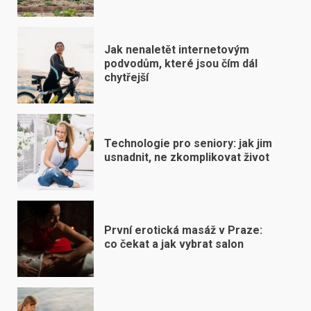
Jak nenaletět internetovým
podvodům, které jsou čím dál
chytřejší
Technologie pro seniory: jak jim
usnadnit, ne zkomplikovat život
První erotická masáž v Praze:
co čekat a jak vybrat salon