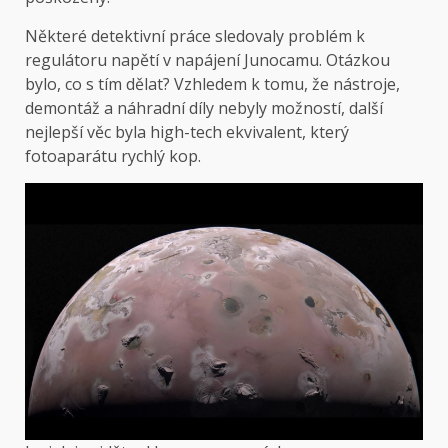
Některé detektivní práce sledovaly problém k
regulátoru napětí v napájení Junocamu. Otázkou
bylo, co s tím dělat? Vzhledem k tomu, že nástroje,
demontáž a náhradní díly nebyly možností, další
nejlepší věc byla high-tech ekvivalent, který
fotoaparátu rychlý kop.