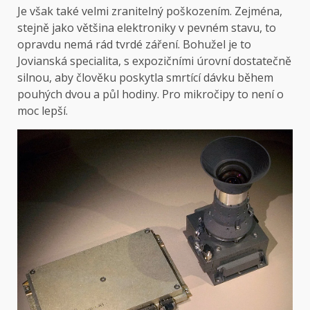
Je však také velmi zranitelný poškozením. Zejména,
stejně jako většina elektroniky v pevném stavu, to
opravdu nemá rád tvrdé záření. Bohužel je to
Jovianská specialita, s expozičními úrovní dostatečně
silnou, aby člověku poskytla smrtící dávku během
pouhých dvou a půl hodiny. Pro mikročipy to není o
moc lepší.