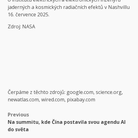
jaderných a kosmických radiačních efektů v Nashvillu
16. července 2025.
Zdroj: NASA
Čerpáme z těchto zdrojů: google.com, science.org,
newatlas.com, wired.com, pixabay.com
Post
Previous
Na summitu, kde Čína postavila svou agendu AI
navigation
do světa