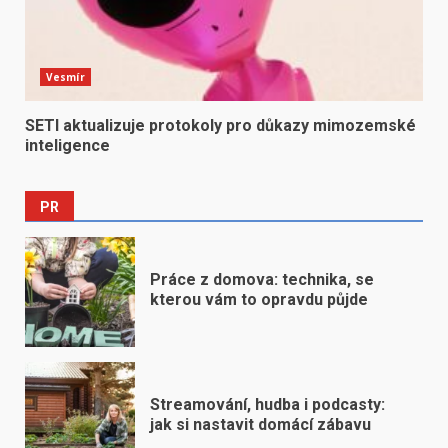
Vesmír
SETI aktualizuje protokoly pro důkazy mimozemské
inteligence
PR
Práce z domova: technika, se
kterou vám to opravdu půjde
Streamování, hudba i podcasty:
jak si nastavit domácí zábavu