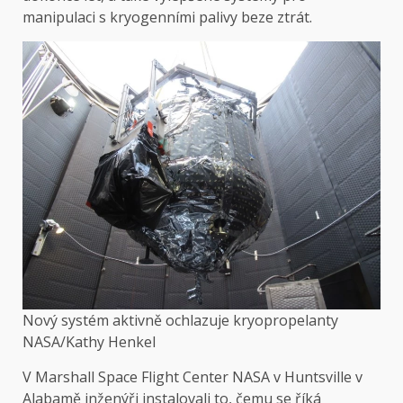
manipulaci s kryogenními palivy beze ztrát.
Nový systém aktivně ochlazuje kryopropelanty
NASA/Kathy Henkel
V Marshall Space Flight Center NASA v Huntsville v
Alabamě inženýři instalovali to, čemu se říká