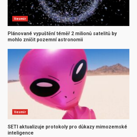
Vesmír
Plánované vypuštění téměř 2 milionů satelitů by
mohlo zničit pozemní astronomii
Vesmír
SETI aktualizuje protokoly pro důkazy mimozemské
inteligence