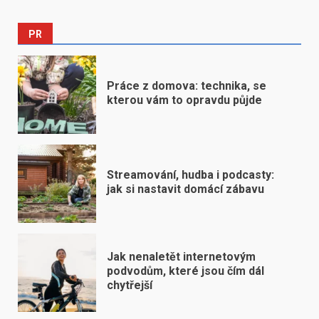
PR
Práce z domova: technika, se
kterou vám to opravdu půjde
Streamování, hudba i podcasty:
jak si nastavit domácí zábavu
Jak nenaletět internetovým
podvodům, které jsou čím dál
chytřejší