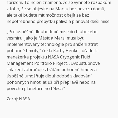
zařízení. To nejen znamená, že se vyhnete rozpakům
z toho, že se objevíte na Marsu bez odvozu domů,
ale také budete mít možnost obejít se bez
nepotřebného přebytku paliva a plánovat delší mise.
„Pro úspěšné dlouhodobé mise do hlubokého
vesmíru, jako je Měsíc a Mars, musí být
implementovány technologie pro snížení ztrát
pohonné hmoty,“ řekla Kathy Henkel, úřadující
manažerka projektu NASA Cryogenic Fluid
Management Portfolio Project. „Dvoustupňové
chlazení zabraňuje ztrátám pohonné hmoty a
úspěšně umožňuje dlouhodobé skladování
pohonných hmot, ať už při přepravě nebo na
povrchu planetárního tělesa.“
Zdroj: NASA