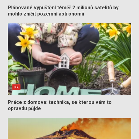
Plánované vypuštění téměř 2 milionů satelitů by
mohlo zničit pozemní astronomii
PR
Práce z domova: technika, se kterou vám to
opravdu půjde