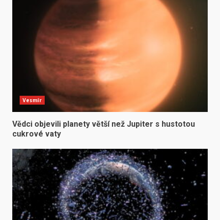
Vesmír
Vědci objevili planety větší než Jupiter s hustotou
cukrové vaty