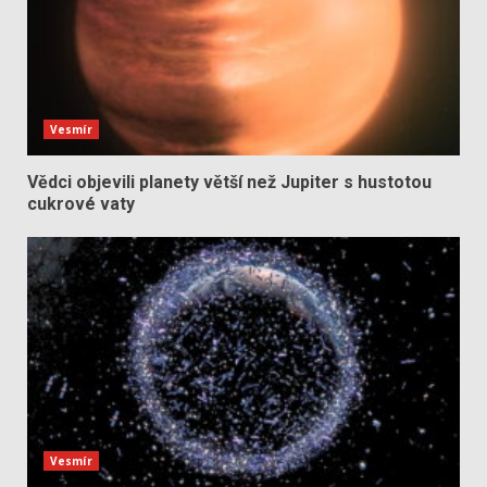
Vesmír
Vědci objevili planety větší než Jupiter s hustotou
cukrové vaty
Vesmír