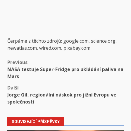
Čerpáme z těchto zdrojů: google.com, science.org,
newatlas.com, wired.com, pixabay.com
Post
Previous
NASA testuje Super-Fridge pro ukládání paliva na
navigation
Mars
Další
Jorge Gil, regionální náskok pro jižní Evropu ve
společnosti
SOUVISEJÍCÍ PŘÍSPĚVKY