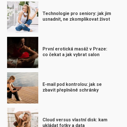
Technologie pro seniory: jak jim
usnadnit, ne zkomplikovat život
První erotická masáž v Praze:
co čekat a jak vybrat salon
E-mail pod kontrolou: jak se
zbavit přeplněné schránky
Cloud versus vlastní disk: kam
ukládat fotky a data