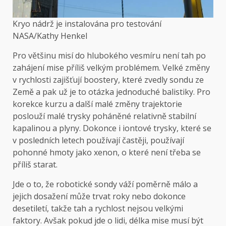
Kryo nádrž je instalována pro testování
NASA/Kathy Henkel
Pro většinu misí do hlubokého vesmíru není tah po
zahájení mise příliš velkým problémem. Velké změny
v rychlosti zajišťují boostery, které zvedly sondu ze
Země a pak už je to otázka jednoduché balistiky. Pro
korekce kurzu a další malé změny trajektorie
poslouží malé trysky poháněné relativně stabilní
kapalinou a plyny. Dokonce i iontové trysky, které se
v posledních letech používají častěji, používají
pohonné hmoty jako xenon, o které není třeba se
příliš starat.
Jde o to, že robotické sondy váží poměrně málo a
jejich dosažení může trvat roky nebo dokonce
desetiletí, takže tah a rychlost nejsou velkými
faktory. Avšak pokud jde o lidi, délka mise musí být