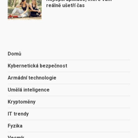
reálně ušetří čas
Domů
Kybernetická bezpečnost
Armádní technologie
Umělá inteligence
Kryptoměny
IT trendy
Fyzika
Vesmír