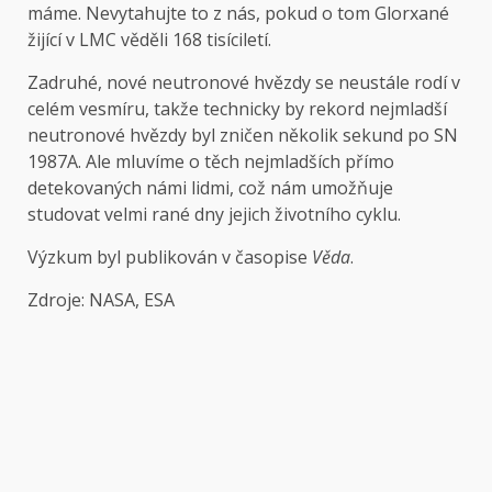
máme. Nevytahujte to z nás, pokud o tom Glorxané
žijící v LMC věděli 168 tisíciletí.
Zadruhé, nové neutronové hvězdy se neustále rodí v
celém vesmíru, takže technicky by rekord nejmladší
neutronové hvězdy byl zničen několik sekund po SN
1987A. Ale mluvíme o těch nejmladších přímo
detekovaných námi lidmi, což nám umožňuje
studovat velmi rané dny jejich životního cyklu.
Výzkum byl publikován v časopise
Věda
.
Zdroje: NASA, ESA