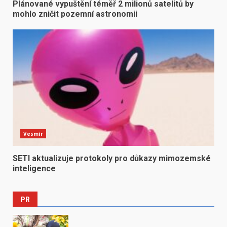
Plánované vypuštění téměř 2 milionů satelitů by
mohlo zničit pozemní astronomii
Vesmír
SETI aktualizuje protokoly pro důkazy mimozemské
inteligence
PR