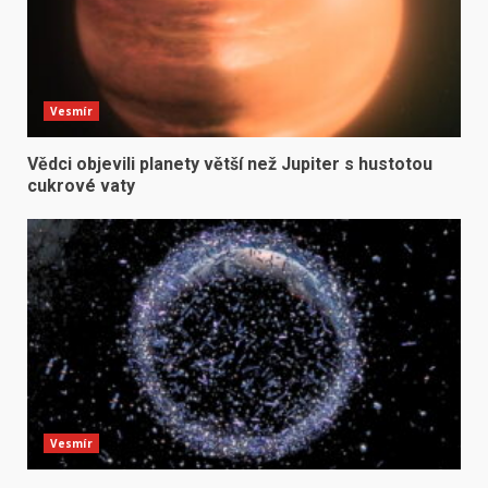
Vesmír
Vědci objevili planety větší než Jupiter s hustotou
cukrové vaty
Vesmír