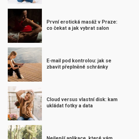
První erotická masáž v Praze:
co čekat a jak vybrat salon
E-mail pod kontrolou: jak se
zbavit přeplněné schránky
Cloud versus vlastní disk: kam
ukládat fotky a data
Nejlepší aplikace, které vám