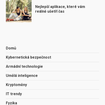
Nejlepší aplikace, které vám
reálně ušetří čas
Domů
Kybernetická bezpečnost
Armádní technologie
Umělá inteligence
Kryptoměny
IT trendy
Fyzika