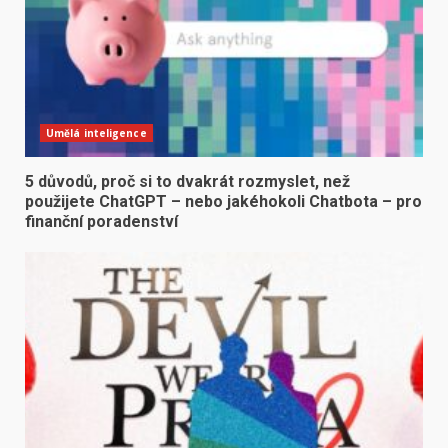
Umělá inteligence
5 důvodů, proč si to dvakrát rozmyslet, než
použijete ChatGPT – nebo jakéhokoli Chatbota – pro
finanční poradenství