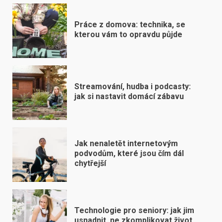
Práce z domova: technika, se
kterou vám to opravdu půjde
Streamování, hudba i podcasty:
jak si nastavit domácí zábavu
Jak nenaletět internetovým
podvodům, které jsou čím dál
chytřejší
Technologie pro seniory: jak jim
usnadnit, ne zkomplikovat život