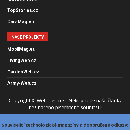
TopStories.cz
CarsMag.eu
NAŠE PROJEKTY
MobilMag.eu
LivingWeb.cz
GardenWeb.cz
Army-Web.cz
Copyright © Web-Tech.cz - Nekopírujte naše články
bez našeho písemného souhlasu!
Související technologické magazíny a doporučené odkazy: