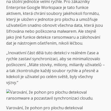
na stolní jednotce velmi rychle. Pro zákazníky
Enterprise Google Workspace je tato funkce
aktivem, která chrání soubory jakéhokoli formátu,
který je uložen v jednotce pro plochu a umožňuje
uživatelům snadno obnovit všechna data, která jsou
šifrována nebo poškozena malwarem. Ale stejně
jako jiné funkce detekce ransomwaru a zálohování
dat je nástrojem ošetřením, nikoli léčbou.
„Inovativní část dělá tuto detekci v reálném čase a
rychle zastaví synchronizaci, aby se minimalizovalo
poškození. „Máte stovky, miliony, miliardy uživatelů –
a tak zkontrolujte každý soubor rychle a přesně a
kdekoli je uživatel po celém světě, byly všechny
výzvy.“
Varování, že pohon pro plochu detekoval