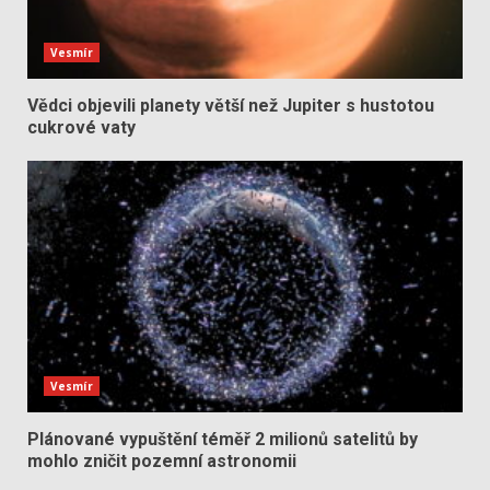
Vesmír
Vědci objevili planety větší než Jupiter s hustotou
cukrové vaty
Vesmír
Plánované vypuštění téměř 2 milionů satelitů by
mohlo zničit pozemní astronomii