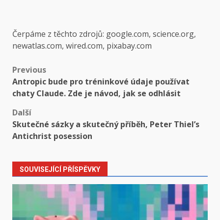
Čerpáme z těchto zdrojů: google.com, science.org,
newatlas.com, wired.com, pixabay.com
Post
Previous
Antropic bude pro tréninkové údaje používat
navigation
chaty Claude. Zde je návod, jak se odhlásit
Další
Skutečné sázky a skutečný příběh, Peter Thiel’s
Antichrist posession
SOUVISEJÍCÍ PŘÍSPĚVKY