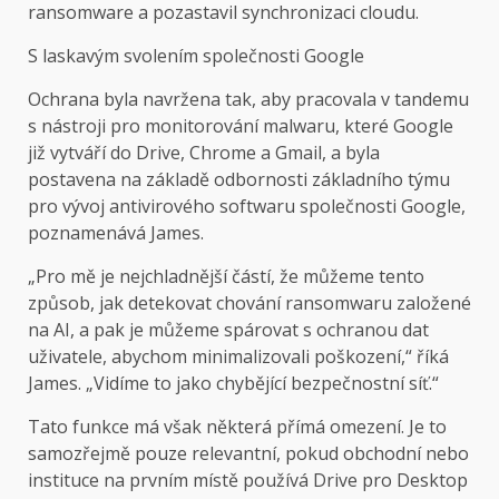
ransomware a pozastavil synchronizaci cloudu.
S laskavým svolením společnosti Google
Ochrana byla navržena tak, aby pracovala v tandemu
s nástroji pro monitorování malwaru, které Google
již vytváří do Drive, Chrome a Gmail, a byla
postavena na základě odbornosti základního týmu
pro vývoj antivirového softwaru společnosti Google,
poznamenává James.
„Pro mě je nejchladnější částí, že můžeme tento
způsob, jak detekovat chování ransomwaru založené
na AI, a pak je můžeme spárovat s ochranou dat
uživatele, abychom minimalizovali poškození,“ říká
James. „Vidíme to jako chybějící bezpečnostní síť.“
Tato funkce má však některá přímá omezení. Je to
samozřejmě pouze relevantní, pokud obchodní nebo
instituce na prvním místě používá Drive pro Desktop