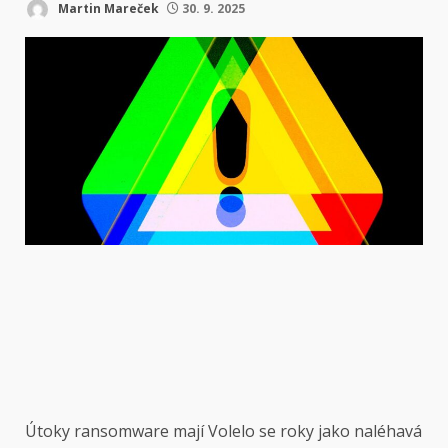
Martin Mareček
30. 9. 2025
Útoky ransomware mají
Volelo se roky jako naléhavá