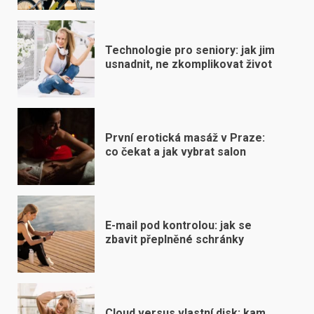
Technologie pro seniory: jak jim
usnadnit, ne zkomplikovat život
První erotická masáž v Praze:
co čekat a jak vybrat salon
E-mail pod kontrolou: jak se
zbavit přeplněné schránky
Cloud versus vlastní disk: kam