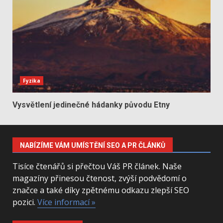
Fyzika
Vysvětlení jedinečné hádanky původu Etny
NABÍZÍME VÁM UMÍSTĚNÍ SEO A PR ČLÁNKŮ
Tisíce čtenářů si přečtou Váš PR článek. Naše
magazíny přinesou čtenost, zvýší podvědomí o
značce a také díky zpětnému odkazu zlepší SEO
pozici.
Více informací »