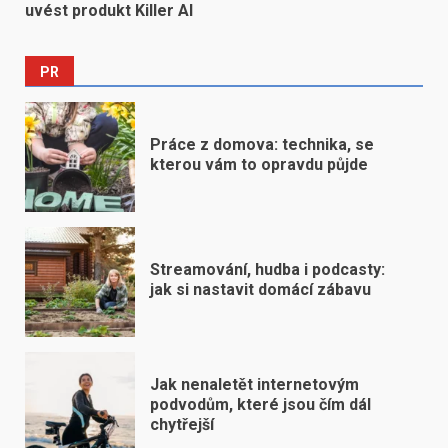
uvést produkt Killer AI
PR
Práce z domova: technika, se
kterou vám to opravdu půjde
Streamování, hudba i podcasty:
jak si nastavit domácí zábavu
Jak nenaletět internetovým
podvodům, které jsou čím dál
chytřejší