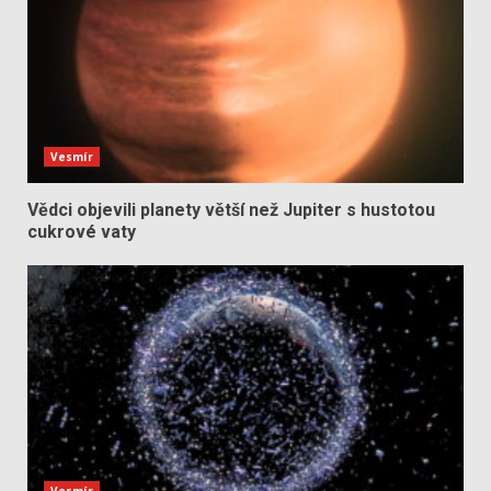
Vesmír
Vědci objevili planety větší než Jupiter s hustotou
cukrové vaty