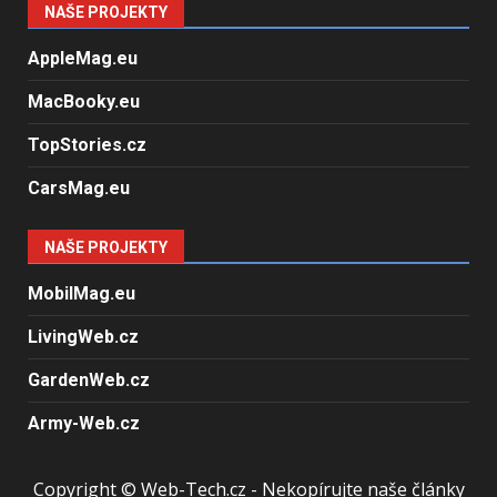
NAŠE PROJEKTY
AppleMag.eu
MacBooky.eu
TopStories.cz
CarsMag.eu
NAŠE PROJEKTY
MobilMag.eu
LivingWeb.cz
GardenWeb.cz
Army-Web.cz
Copyright © Web-Tech.cz - Nekopírujte naše články