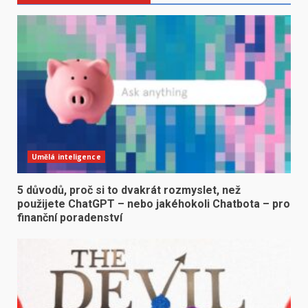
Umělá inteligence
5 důvodů, proč si to dvakrát rozmyslet, než
použijete ChatGPT – nebo jakéhokoli Chatbota – pro
finanční poradenství