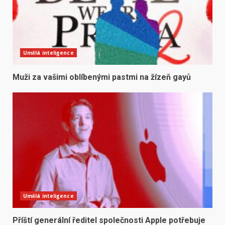
Umělá inteligence
Muži za vašimi oblíbenými pastmi na žízeň gayů
Umělá inteligence
Příští generální ředitel společnosti Apple potřebuje