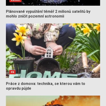
Vesmír
Plánované vypuštění téměř 2 milionů satelitů by
mohlo zničit pozemní astronomii
PR
Práce z domova: technika, se kterou vám to
opravdu půjde