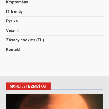
Kryptoměny
IT trendy
Fyzika
Vesmír
Zásady cookies (EU)
Kontakt
MOHLI JSTE ZMEŠKAT