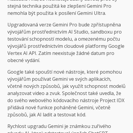
stejná technika použitá ke zlepšení Gemini Pro
nemohla být použita k posílení Gemini Ultra.
Upgradovaná verze Gemini Pro bude zpřístupněna
vývojářům prostřednictvím AI Studio, sandboxu pro
testování schopností modelu, a omezenému počtu
vývojářů prostřednictvím cloudové platformy Google
Vertex AI API. Zatím neexistuje žádné datum pro
obecné vydání.
Google také spouští nové nástroje, které pomohou
vývojářům používat Gemini ve svých aplikacích,
včetně nových způsobů, jak využít schopnost modelů
analyzovat video a zvuk. Společnost také uvedla, že
do svého webového kódovacího nástroje Project IDX
přidává nové funkce poháněné Gemini, včetně
způsobů, jak AI ladit a testovat kód.
Rychlost upgradu Gemini je známkou zuřivého