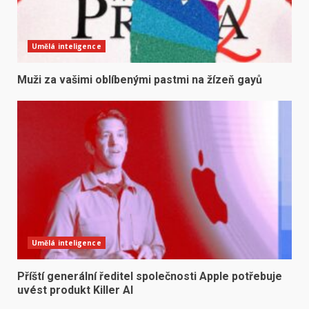
Umělá inteligence
Muži za vašimi oblíbenými pastmi na žízeň gayů
Umělá inteligence
Příští generální ředitel společnosti Apple potřebuje
uvést produkt Killer AI