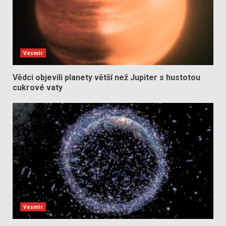
Vesmír
Vědci objevili planety větší než Jupiter s hustotou
cukrové vaty
Vesmír