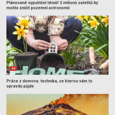
Plánované vypuštění téměř 2 milionů satelitů by
mohlo zničit pozemní astronomii
PR
Práce z domova: technika, se kterou vám to
opravdu půjde