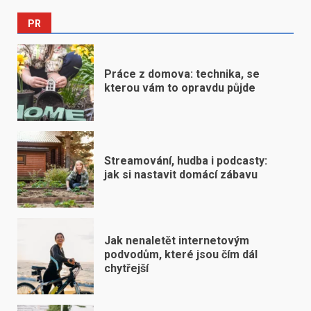
PR
Práce z domova: technika, se
kterou vám to opravdu půjde
Streamování, hudba i podcasty:
jak si nastavit domácí zábavu
Jak nenaletět internetovým
podvodům, které jsou čím dál
chytřejší