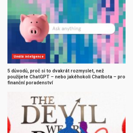
Umělá inteligence
5 důvodů, proč si to dvakrát rozmyslet, než
použijete ChatGPT – nebo jakéhokoli Chatbota – pro
finanční poradenství