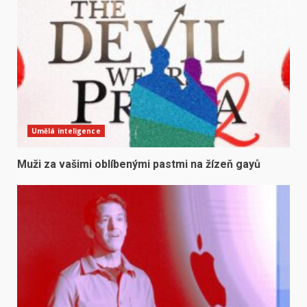
Umělá inteligence
Muži za vašimi oblíbenými pastmi na žízeň gayů