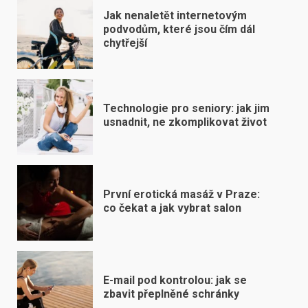
Jak nenaletět internetovým
podvodům, které jsou čím dál
chytřejší
Technologie pro seniory: jak jim
usnadnit, ne zkomplikovat život
První erotická masáž v Praze:
co čekat a jak vybrat salon
E-mail pod kontrolou: jak se
zbavit přeplněné schránky