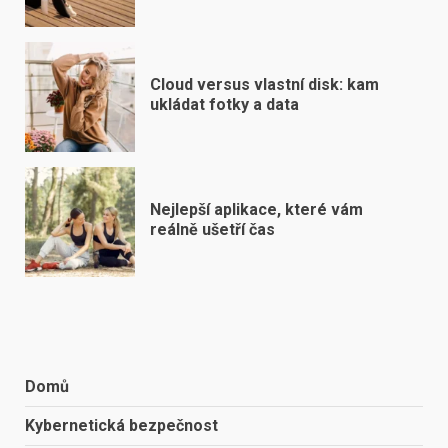
Cloud versus vlastní disk: kam
ukládat fotky a data
Nejlepší aplikace, které vám
reálně ušetří čas
Domů
Kybernetická bezpečnost