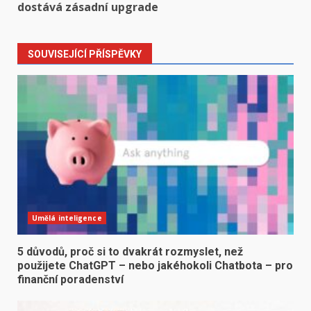
dostává zásadní upgrade
SOUVISEJÍCÍ PŘÍSPĚVKY
Umělá inteligence
5 důvodů, proč si to dvakrát rozmyslet, než
použijete ChatGPT – nebo jakéhokoli Chatbota – pro
finanční poradenství