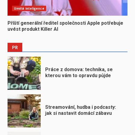
Umělá inteligence
Příští generální ředitel společnosti Apple potřebuje
uvést produkt Killer AI
PR
Práce z domova: technika, se
kterou vám to opravdu půjde
Streamování, hudba i podcasty:
jak si nastavit domácí zábavu