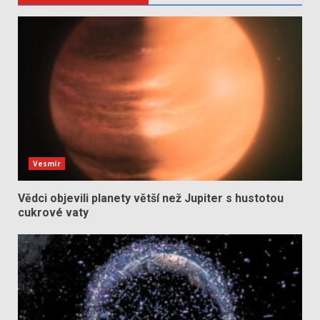
Vesmír
Vědci objevili planety větší než Jupiter s hustotou
cukrové vaty