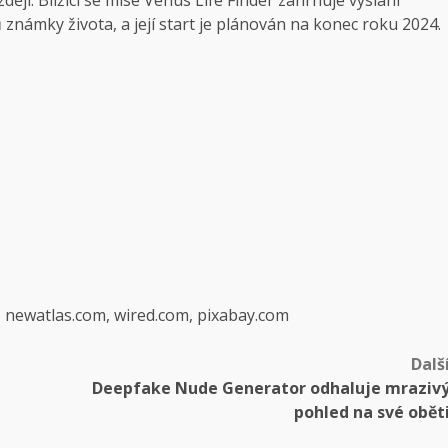
 známky života, a její start je plánován na konec roku 2024.
, newatlas.com, wired.com, pixabay.com
Dalš
Deepfake Nude Generator odhaluje mraziv
pohled na své obět