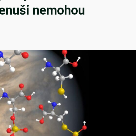
 Venuši nemohou