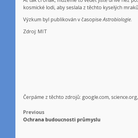
kosmické lodi, aby seslala z těchto kyselých mraků
Výzkum byl publikován v časopise
Astrobiologie
.
Zdroj: MIT
Čerpáme z těchto zdrojů: google.com, science.org
Post
Previous
Ochrana budoucnosti průmyslu
navigation