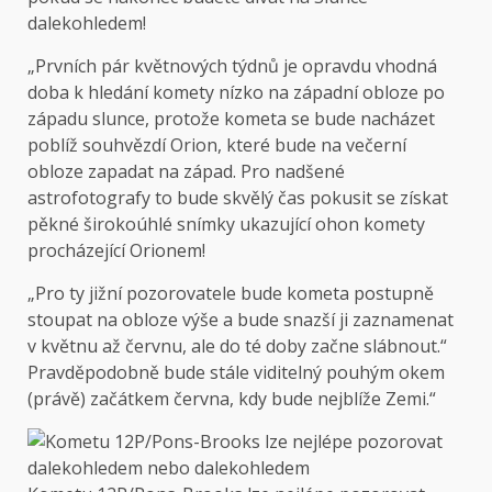
dalekohledem!
„Prvních pár květnových týdnů je opravdu vhodná
doba k hledání komety nízko na západní obloze po
západu slunce, protože kometa se bude nacházet
poblíž souhvězdí Orion, které bude na večerní
obloze zapadat na západ. Pro nadšené
astrofotografy to bude skvělý čas pokusit se získat
pěkné širokoúhlé snímky ukazující ohon komety
procházející Orionem!
„Pro ty jižní pozorovatele bude kometa postupně
stoupat na obloze výše a bude snazší ji zaznamenat
v květnu až červnu, ale do té doby začne slábnout.“
Pravděpodobně bude stále viditelný pouhým okem
(právě) začátkem června, kdy bude nejblíže Zemi.“