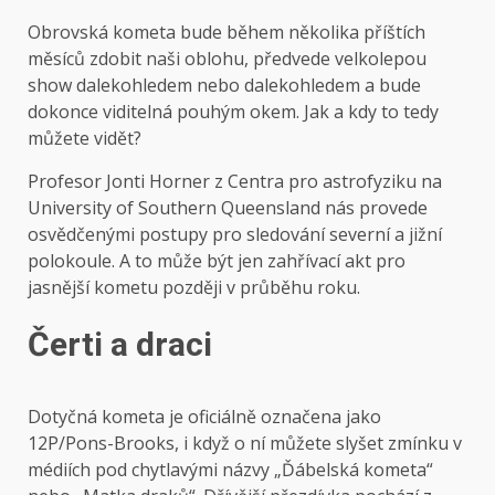
Obrovská kometa bude během několika příštích
měsíců zdobit naši oblohu, předvede velkolepou
show dalekohledem nebo dalekohledem a bude
dokonce viditelná pouhým okem. Jak a kdy to tedy
můžete vidět?
Profesor Jonti Horner z Centra pro astrofyziku na
University of Southern Queensland nás provede
osvědčenými postupy pro sledování severní a jižní
polokoule. A to může být jen zahřívací akt pro
jasnější kometu později v průběhu roku.
Čerti a draci
Dotyčná kometa je oficiálně označena jako
12P/Pons-Brooks, i když o ní můžete slyšet zmínku v
médiích pod chytlavými názvy „Ďábelská kometa“