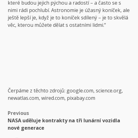
které budou jejich pýchou a radostí – a často se s
nimi rádi pochlubí. Astronomie je úžasný koníček, ale
ještě lepší je, když je to koníček sdílený – je to skvělá
věc, kterou můžete dělat s ostatními lidmi.“
Čerpáme z těchto zdrojů: google.com, science.org,
newatlas.com, wired.com, pixabay.com
Post
Previous
NASA uděluje kontrakty na tři lunární vozidla
navigation
nové generace