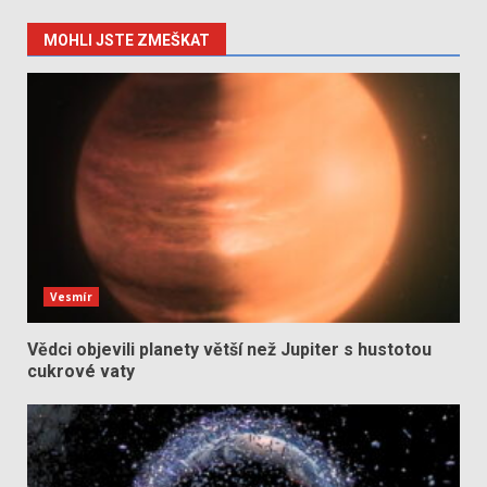
MOHLI JSTE ZMEŠKAT
Vesmír
Vědci objevili planety větší než Jupiter s hustotou
cukrové vaty