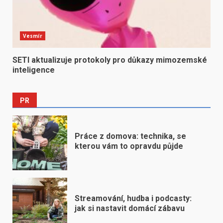
Vesmír
SETI aktualizuje protokoly pro důkazy mimozemské
inteligence
PR
Práce z domova: technika, se
kterou vám to opravdu půjde
Streamování, hudba i podcasty:
jak si nastavit domácí zábavu