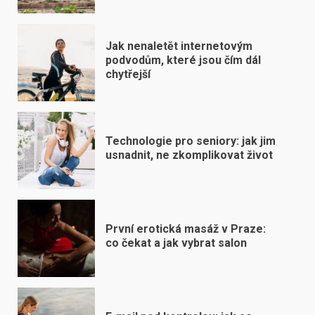
Jak nenaletět internetovým
podvodům, které jsou čím dál
chytřejší
Technologie pro seniory: jak jim
usnadnit, ne zkomplikovat život
První erotická masáž v Praze:
co čekat a jak vybrat salon