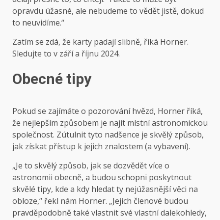
opravdu úžasné, ale nebudeme to vědět jistě, dokud
to neuvidíme.“
Zatím se zdá, že karty padají slibně, říká Horner.
Sledujte to v září a říjnu 2024.
Obecné tipy
Pokud se zajímáte o pozorování hvězd, Horner říká,
že nejlepším způsobem je najít místní astronomickou
společnost. Zútulnit tyto nadšence je skvělý způsob,
jak získat přístup k jejich znalostem (a vybavení).
„Je to skvělý způsob, jak se dozvědět více o
astronomii obecně, a budou schopni poskytnout
skvělé tipy, kde a kdy hledat ty nejúžasnější věci na
obloze,“ řekl nám Horner. „Jejich členové budou
pravděpodobně také vlastnit své vlastní dalekohledy,