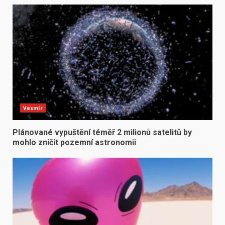
Vesmír
Plánované vypuštění téměř 2 milionů satelitů by
mohlo zničit pozemní astronomii