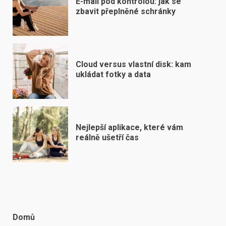
E-mail pod kontrolou: jak se
zbavit přeplněné schránky
Cloud versus vlastní disk: kam
ukládat fotky a data
Nejlepší aplikace, které vám
reálně ušetří čas
Domů