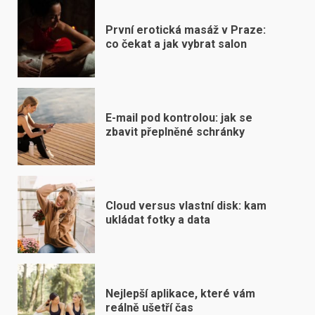
První erotická masáž v Praze:
co čekat a jak vybrat salon
E-mail pod kontrolou: jak se
zbavit přeplněné schránky
Cloud versus vlastní disk: kam
ukládat fotky a data
Nejlepší aplikace, které vám
reálně ušetří čas