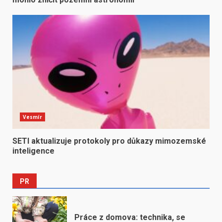
Vesmír
SETI aktualizuje protokoly pro důkazy mimozemské
inteligence
PR
Práce z domova: technika, se