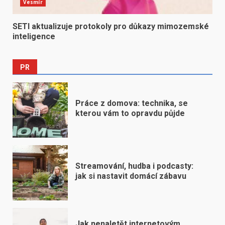
Vesmír
SETI aktualizuje protokoly pro důkazy mimozemské
inteligence
PR
Práce z domova: technika, se
kterou vám to opravdu půjde
Streamování, hudba i podcasty:
jak si nastavit domácí zábavu
Jak nenaletět internetovým