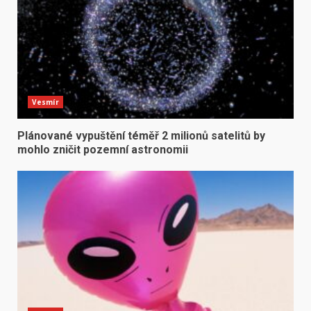
Vesmír
Plánované vypuštění téměř 2 milionů satelitů by
mohlo zničit pozemní astronomii