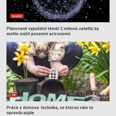
Vesmír
Plánované vypuštění téměř 2 milionů satelitů by
mohlo zničit pozemní astronomii
PR
Práce z domova: technika, se kterou vám to
opravdu půjde