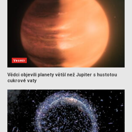
Vesmír
Vědci objevili planety větší než Jupiter s hustotou
cukrové vaty