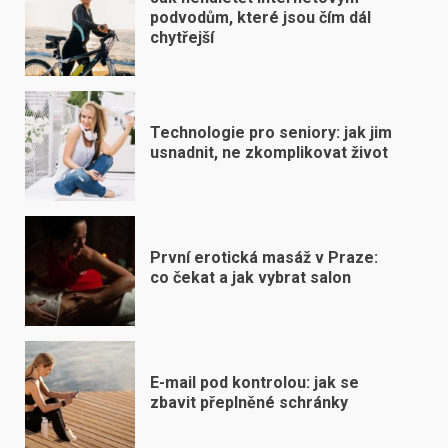
podvodům, které jsou čím dál
chytřejší
Technologie pro seniory: jak jim
usnadnit, ne zkomplikovat život
První erotická masáž v Praze:
co čekat a jak vybrat salon
E-mail pod kontrolou: jak se
zbavit přeplněné schránky