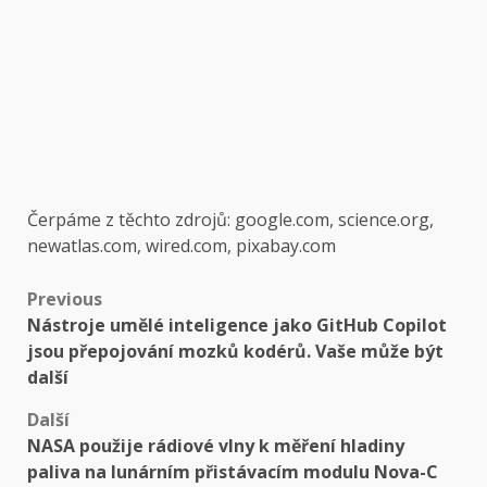
Čerpáme z těchto zdrojů: google.com, science.org,
newatlas.com, wired.com, pixabay.com
Post
Previous
Nástroje umělé inteligence jako GitHub Copilot
navigation
jsou přepojování mozků kodérů. Vaše může být
další
Další
NASA použije rádiové vlny k měření hladiny
paliva na lunárním přistávacím modulu Nova-C