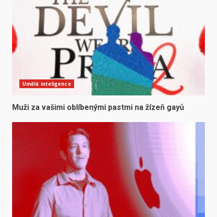
Umělá inteligence
Muži za vašimi oblíbenými pastmi na žízeň gayů