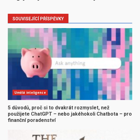
SOUVISEJÍCÍ PŘÍSPĚVKY
Umělá inteligence
5 důvodů, proč si to dvakrát rozmyslet, než
použijete ChatGPT – nebo jakéhokoli Chatbota – pro
finanční poradenství