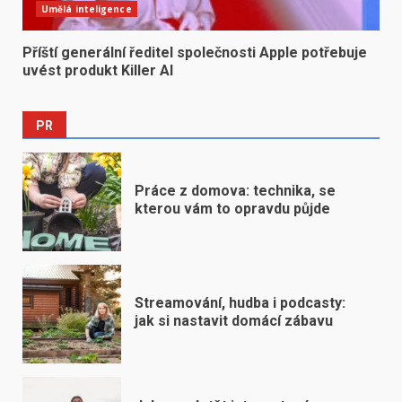
Umělá inteligence
Příští generální ředitel společnosti Apple potřebuje
uvést produkt Killer AI
PR
Práce z domova: technika, se
kterou vám to opravdu půjde
Streamování, hudba i podcasty:
jak si nastavit domácí zábavu