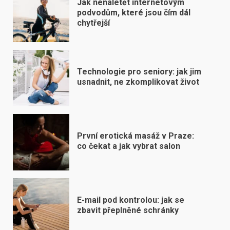
Jak nenaletět internetovým
podvodům, které jsou čím dál
chytřejší
Technologie pro seniory: jak jim
usnadnit, ne zkomplikovat život
První erotická masáž v Praze:
co čekat a jak vybrat salon
E-mail pod kontrolou: jak se
zbavit přeplněné schránky