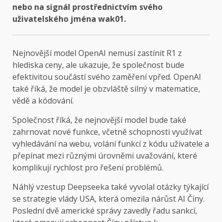
nebo na signál prostřednictvím svého
uživatelského jména wak01.
Nejnovější model OpenAI nemusí zastínit R1 z
hlediska ceny, ale ukazuje, že společnost bude
efektivitou součástí svého zaměření vpřed. OpenAI
také říká, že model je obzvláště silný v matematice,
vědě a kódování.
Společnost říká, že nejnovější model bude také
zahrnovat nové funkce, včetně schopnosti využívat
vyhledávání na webu, volání funkcí z kódu uživatele a
přepínat mezi různými úrovněmi uvažování, které
komplikují rychlost pro řešení problémů.
Náhlý vzestup Deepseeka také vyvolal otázky týkající
se strategie vlády USA, která omezila nárůst AI Číny.
Poslední dvě americké správy zavedly řadu sankcí,