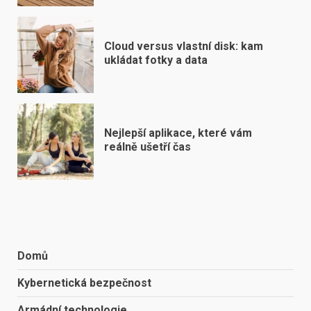
Cloud versus vlastní disk: kam
ukládat fotky a data
Nejlepší aplikace, které vám
reálně ušetří čas
Domů
Kybernetická bezpečnost
Armádní technologie