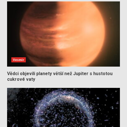
Vesmír
Vědci objevili planety větší než Jupiter s hustotou
cukrové vaty