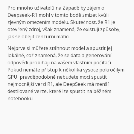
Pro mnoho uživatelů na Západě by zájem o
Deepseek-R1 mohl v tomto bodě zmizet kvůli
zjevným omezením modelu. Skutečnost, že R1 je
otevřený zdroj, však znamená, že existují způsoby,
jak se obejít cenzurní matici.
Nejprve si můžete stáhnout model a spustit jej
lokálně, což znamená, že se data a generování
odpovědí probíhají na vašem vlastním počítači.
Pokud nemáte přístup k několika vysoce pokročilým
GPU, pravděpodobně nebudete moci spustit
nejmocnější verzi R1, ale DeepSeek má menší
destilované verze, které lze spustit na běžném
notebooku.