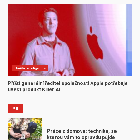
Umělá inteligence
Příští generální ředitel společnosti Apple potřebuje
uvést produkt Killer AI
PR
Práce z domova: technika, se
kterou vám to opravdu půjde