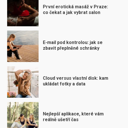
První erotická masáž v Praze:
co čekat a jak vybrat salon
E-mail pod kontrolou: jak se
zbavit přeplněné schránky
Cloud versus vlastní disk: kam
ukládat fotky a data
Nejlepší aplikace, které vám
reálně ušetří čas