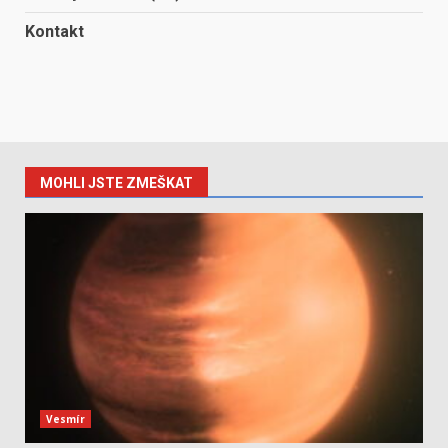
Kontakt
MOHLI JSTE ZMEŠKAT
Vesmír