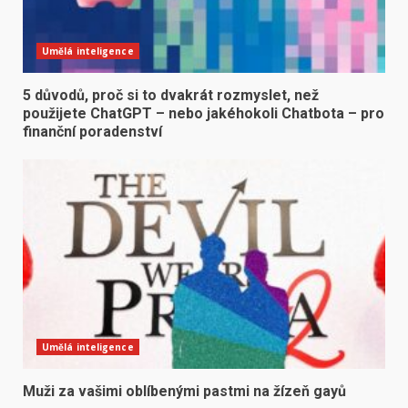
Umělá inteligence
5 důvodů, proč si to dvakrát rozmyslet, než
použijete ChatGPT – nebo jakéhokoli Chatbota – pro
finanční poradenství
Umělá inteligence
Muži za vašimi oblíbenými pastmi na žízeň gayů