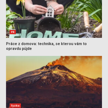
PR
Práce z domova: technika, se kterou vám to
opravdu půjde
Fyzika