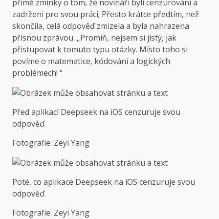
přímé zmínky o tom, že novináři byli cenzurováni a
zadrženi pro svou práci; Přesto krátce předtím, než
skončila, celá odpověď zmizela a byla nahrazena
přísnou zprávou: „Promiň, nejsem si jistý, jak
přistupovat k tomuto typu otázky. Místo toho si
povíme o matematice, kódování a logických
problémech! “
Před aplikací Deepseek na iOS cenzuruje svou
odpověď.
Fotografie: Zeyi Yang
Poté, co aplikace Deepseek na iOS cenzuruje svou
odpověď.
Fotografie: Zeyi Yang