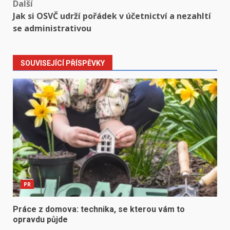
Další
Jak si OSVČ udrží pořádek v účetnictví a nezahltí
se administrativou
SOUVISEJÍCÍ PŘÍSPĚVKY
PR
Práce z domova: technika, se kterou vám to
opravdu půjde