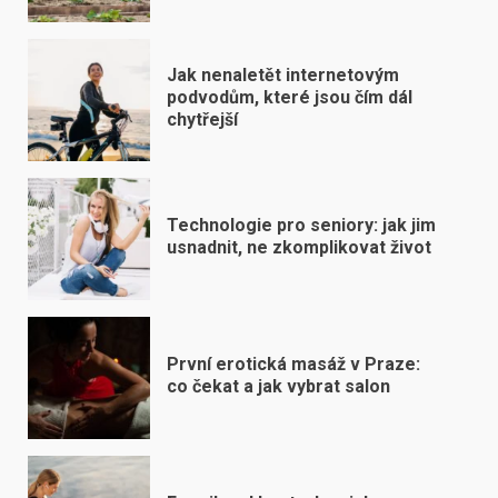
Jak nenaletět internetovým
podvodům, které jsou čím dál
chytřejší
Technologie pro seniory: jak jim
usnadnit, ne zkomplikovat život
První erotická masáž v Praze:
co čekat a jak vybrat salon