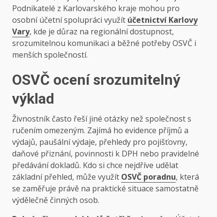
Podnikatelé z Karlovarského kraje mohou pro
osobní účetní spolupráci využít
účetnictví Karlovy
Vary
, kde je důraz na regionální dostupnost,
srozumitelnou komunikaci a běžné potřeby OSVČ i
menších společností.
OSVČ ocení srozumitelný
výklad
Živnostník často řeší jiné otázky než společnost s
ručením omezeným. Zajímá ho evidence příjmů a
výdajů, paušální výdaje, přehledy pro pojišťovny,
daňové přiznání, povinnosti k DPH nebo pravidelné
předávání dokladů. Kdo si chce nejdříve udělat
základní přehled, může využít
OSVČ poradnu
, která
se zaměřuje právě na praktické situace samostatně
výdělečně činných osob.