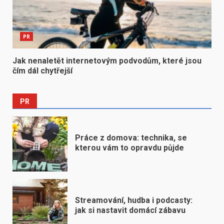
PR
Jak nenaletět internetovým podvodům, které jsou
čím dál chytřejší
PR
Práce z domova: technika, se
kterou vám to opravdu půjde
Streamování, hudba i podcasty:
jak si nastavit domácí zábavu