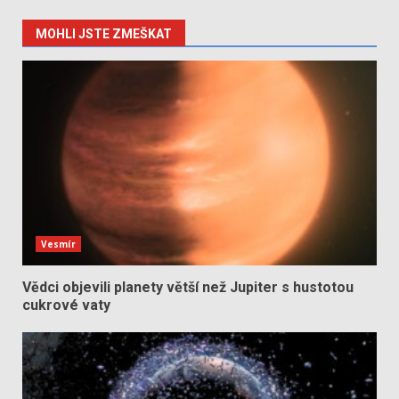
MOHLI JSTE ZMEŠKAT
Vesmír
Vědci objevili planety větší než Jupiter s hustotou
cukrové vaty