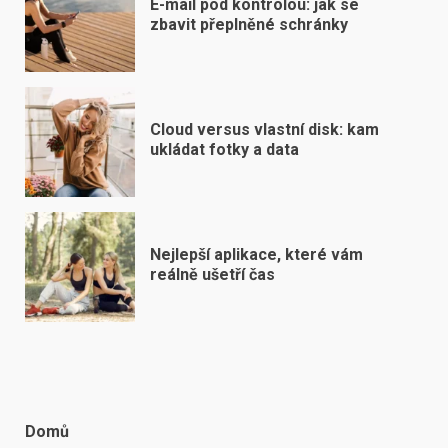
E-mail pod kontrolou: jak se
zbavit přeplněné schránky
Cloud versus vlastní disk: kam
ukládat fotky a data
Nejlepší aplikace, které vám
reálně ušetří čas
Domů