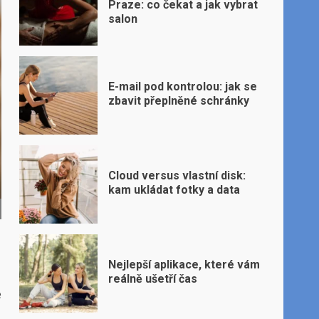
Praze: co čekat a jak vybrat
salon
E-mail pod kontrolou: jak se
zbavit přeplněné schránky
Cloud versus vlastní disk:
kam ukládat fotky a data
Nejlepší aplikace, které vám
reálně ušetří čas
e