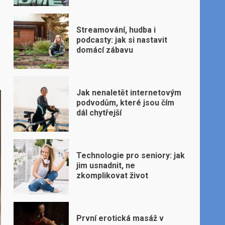
Streamování, hudba i
podcasty: jak si nastavit
domácí zábavu
Jak nenaletět internetovým
podvodům, které jsou čím
dál chytřejší
Technologie pro seniory: jak
jim usnadnit, ne
zkomplikovat život
První erotická masáž v