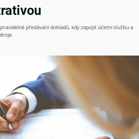
trativou
 pravidelné předávání dokladů, kdy zapojit účetní službu a
droje.