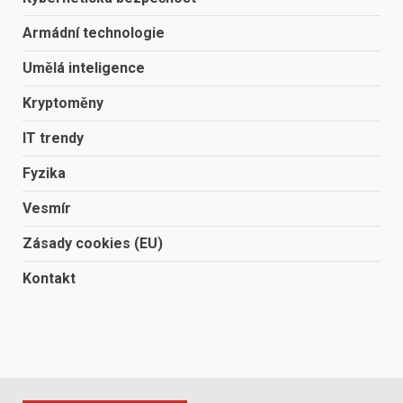
Armádní technologie
Umělá inteligence
Kryptoměny
IT trendy
Fyzika
Vesmír
Zásady cookies (EU)
Kontakt