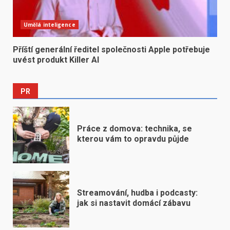
Umělá inteligence
Příští generální ředitel společnosti Apple potřebuje
uvést produkt Killer AI
PR
Práce z domova: technika, se
kterou vám to opravdu půjde
Streamování, hudba i podcasty:
jak si nastavit domácí zábavu