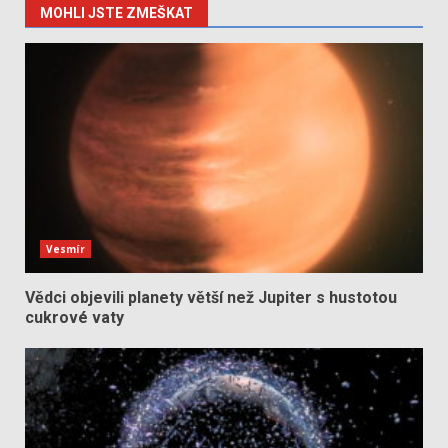
MOHLI JSTE ZMEŠKAT
Vesmír
Vědci objevili planety větší než Jupiter s hustotou
cukrové vaty