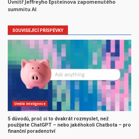
Uvnitř Jeffreyho Epsteinova zapomenutého
summitu AI
SOUVISEJÍCÍ PŘÍSPĚVKY
Umělá inteligence
5 důvodů, proč si to dvakrát rozmyslet, než
použijete ChatGPT – nebo jakéhokoli Chatbota – pro
finanční poradenství