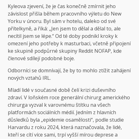
Kyleova zjevení, že je čas konečně zmírnit jeho
závislost přišla během pracovního výletu do New
Yorku v únoru. Byl sám v hotelu, daleko od své
přítelkyně, a říká: „Jen jsem to dělal a dělal to, ale
necítil jsem se lépe.“ Od té doby podnikl kroky k
omezení jeho potřeby k masturbaci, včetně připojení
ke skupině podpůrné skupiny Reddit NOFAP, kde
členové sdílejí podobné boje.
Odborníci se domnívají, že by to mohlo ztížit zahájení
nových vztahů IRL.
Mladí lidé v současné době čelí krizi duševního
zdraví. V loňském roce generální chirurg amerického
chirurga vyzval k varovnému štítku na všech
platformách sociálních médií. Jedním z hlavních
důsledků byla „epidemie osamělosti“, podle studie
Harvardu z roku 2024, která naznačovala, že lidé,
kteří se cítí více sami, trpí vyšší mírou deprese a