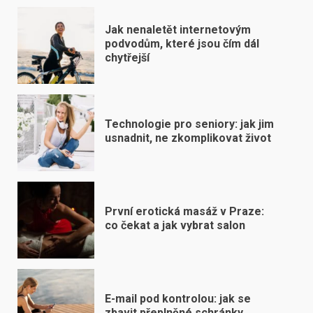
Jak nenaletět internetovým
podvodům, které jsou čím dál
chytřejší
Technologie pro seniory: jak jim
usnadnit, ne zkomplikovat život
První erotická masáž v Praze:
co čekat a jak vybrat salon
E-mail pod kontrolou: jak se
zbavit přeplněné schránky