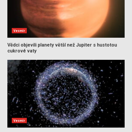
Vesmír
Vědci objevili planety větší než Jupiter s hustotou
cukrové vaty
Vesmír