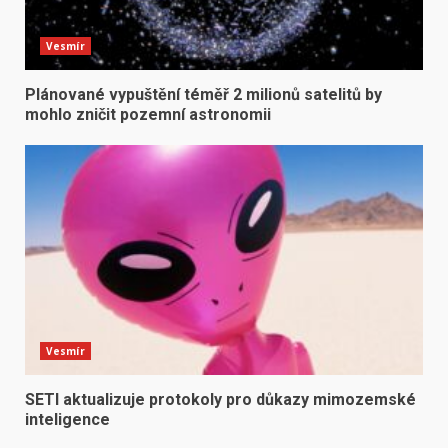
Vesmír
Plánované vypuštění téměř 2 milionů satelitů by
mohlo zničit pozemní astronomii
Vesmír
SETI aktualizuje protokoly pro důkazy mimozemské
inteligence