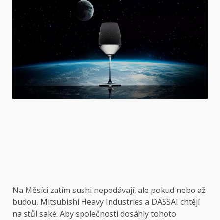
Na Měsíci zatím sushi nepodávají, ale pokud nebo až
budou, Mitsubishi Heavy Industries a DASSAI chtějí
na stůl saké. Aby společnosti dosáhly tohoto