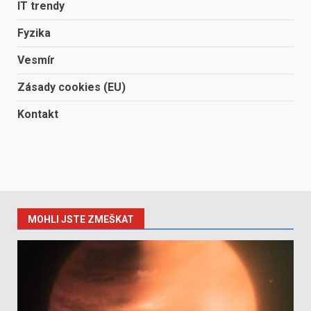
IT trendy
Fyzika
Vesmír
Zásady cookies (EU)
Kontakt
MOHLI JSTE ZMEŠKAT