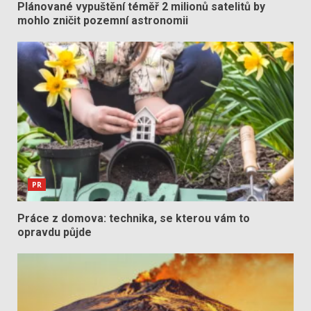
Plánované vypuštění téměř 2 milionů satelitů by
mohlo zničit pozemní astronomii
PR
Práce z domova: technika, se kterou vám to
opravdu půjde