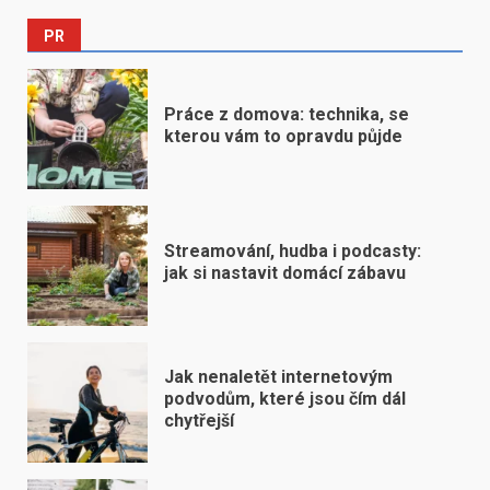
PR
Práce z domova: technika, se
kterou vám to opravdu půjde
Streamování, hudba i podcasty:
jak si nastavit domácí zábavu
Jak nenaletět internetovým
podvodům, které jsou čím dál
chytřejší