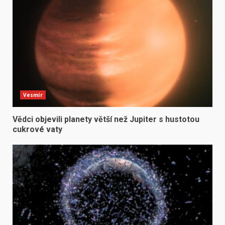
Vesmír
Vědci objevili planety větší než Jupiter s hustotou
cukrové vaty