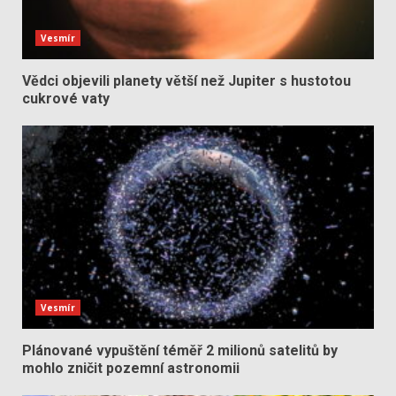
Vesmír
Vědci objevili planety větší než Jupiter s hustotou
cukrové vaty
Vesmír
Plánované vypuštění téměř 2 milionů satelitů by
mohlo zničit pozemní astronomii