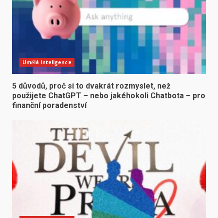
Umělá inteligence
5 důvodů, proč si to dvakrát rozmyslet, než
použijete ChatGPT – nebo jakéhokoli Chatbota – pro
finanční poradenství