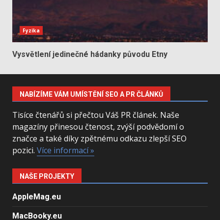
Fyzika
Vysvětlení jedinečné hádanky původu Etny
NABÍZÍME VÁM UMÍSTĚNÍ SEO A PR ČLÁNKŮ
Tisíce čtenářů si přečtou Váš PR článek. Naše
magazíny přinesou čtenost, zvýší podvědomí o
značce a také díky zpětnému odkazu zlepší SEO
pozici.
Více informací »
NAŠE PROJEKTY
AppleMag.eu
MacBooky.eu