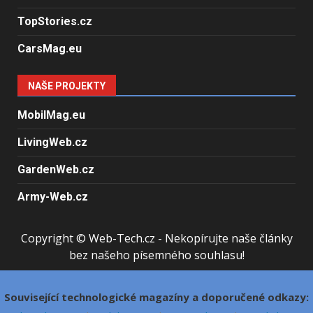
TopStories.cz
CarsMag.eu
NAŠE PROJEKTY
MobilMag.eu
LivingWeb.cz
GardenWeb.cz
Army-Web.cz
Copyright © Web-Tech.cz - Nekopírujte naše články
bez našeho písemného souhlasu!
Související technologické magazíny a doporučené odkazy: