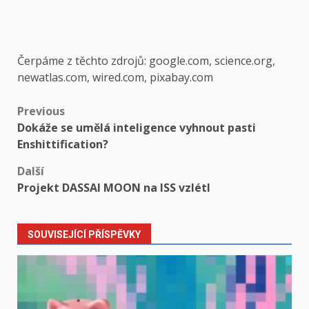
Čerpáme z těchto zdrojů: google.com, science.org,
newatlas.com, wired.com, pixabay.com
Post
Previous
Dokáže se umělá inteligence vyhnout pasti
navigation
Enshittification?
Další
Projekt DASSAI MOON na ISS vzlétl
SOUVISEJÍCÍ PŘÍSPĚVKY