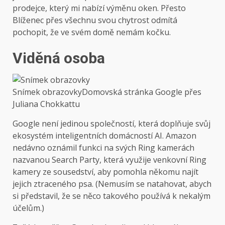
prodejce, který mi nabízí výměnu oken. Přesto
Blíženec přes všechnu svou chytrost odmítá
pochopit, že ve svém domě nemám kočku.
Viděná osoba
Snímek obrazovky
Domovská stránka Google přes
Juliana Chokkattu
Google není jedinou společností, která doplňuje svůj
ekosystém inteligentních domácností AI. Amazon
nedávno oznámil funkci na svých Ring kamerách
nazvanou Search Party, která využije venkovní Ring
kamery ze sousedství, aby pomohla někomu najít
jejich ztraceného psa. (Nemusím se natahovat, abych
si představil, že se něco takového používá k nekalým
účelům.)