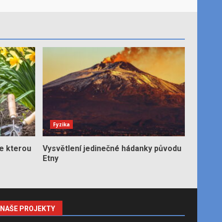
Fyzika
e kterou
Vysvětlení jedinečné hádanky původu
Etny
NAŠE PROJEKTY