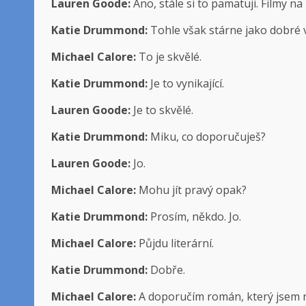
Lauren Goode:
Ano, stále si to pamatuji. Filmy na
Katie Drummond:
Tohle však stárne jako dobré 
Michael Calore:
To je skvělé.
Katie Drummond:
Je to vynikající.
Lauren Goode:
Je to skvělé.
Katie Drummond:
Miku, co doporučuješ?
Lauren Goode:
Jo.
Michael Calore:
Mohu jít pravý opak?
Katie Drummond:
Prosím, někdo. Jo.
Michael Calore:
Půjdu literární.
Katie Drummond:
Dobře.
Michael Calore:
A doporučím román, který jsem ne