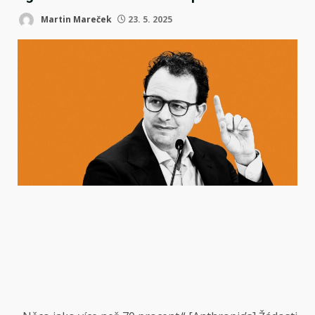
Martin Mareček
23. 5. 2025