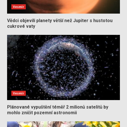
Vesmír
Vědci objevili planety větší než Jupiter s hustotou
cukrové vaty
Vesmír
Plánované vypuštění téměř 2 milionů satelitů by
mohlo zničit pozemní astronomii