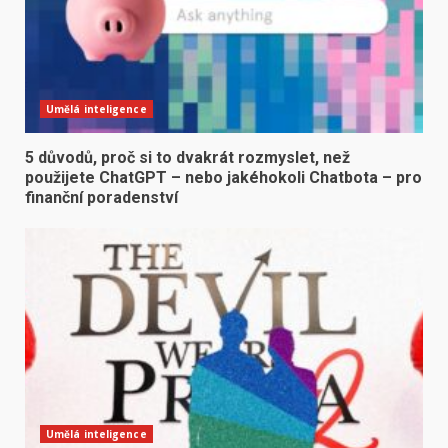
Umělá inteligence
5 důvodů, proč si to dvakrát rozmyslet, než
použijete ChatGPT – nebo jakéhokoli Chatbota – pro
finanční poradenství
Umělá inteligence