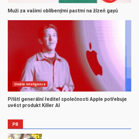
Muži za vašimi oblíbenými pastmi na žízeň gayů
Umělá inteligence
Příští generální ředitel společnosti Apple potřebuje
uvést produkt Killer AI
PR