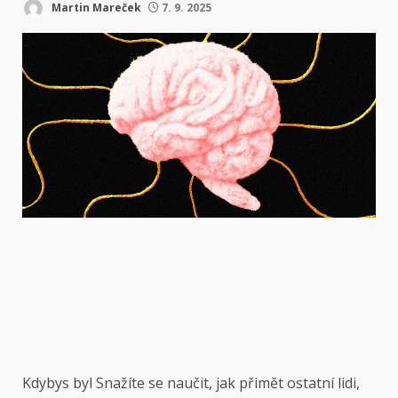
Martin Mareček
7. 9. 2025
Kdybys byl
Snažíte se naučit, jak přimět ostatní lidi,