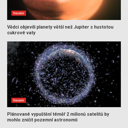
Vesmír
Vědci objevili planety větší než Jupiter s hustotou
cukrové vaty
Vesmír
Plánované vypuštění téměř 2 milionů satelitů by
mohlo zničit pozemní astronomii