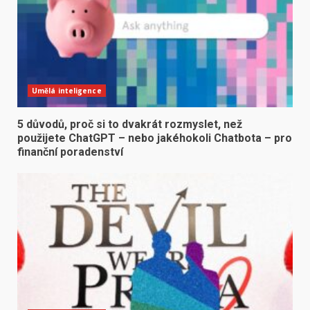
Umělá inteligence
5 důvodů, proč si to dvakrát rozmyslet, než
použijete ChatGPT – nebo jakéhokoli Chatbota – pro
finanční poradenství