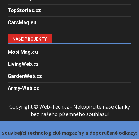
TopStories.cz
CarsMag.eu
NAŠE PROJEKTY
MobilMag.eu
LivingWeb.cz
GardenWeb.cz
Army-Web.cz
Copyright © Web-Tech.cz - Nekopírujte naše články
bez našeho písemného souhlasu!
Související technologické magazíny a doporučené odkazy: