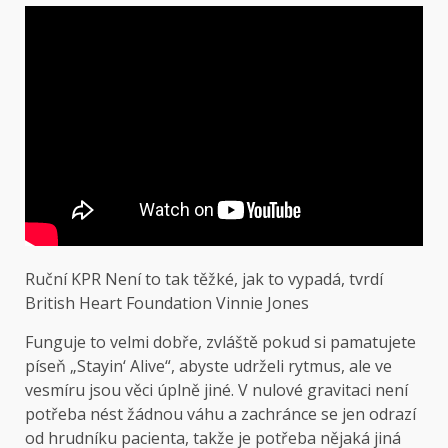
Ruční KPR Není to tak těžké, jak to vypadá, tvrdí
British Heart Foundation Vinnie Jones
Funguje to velmi dobře, zvláště pokud si pamatujete
píseň „Stayin‘ Alive“, abyste udrželi rytmus, ale ve
vesmíru jsou věci úplně jiné. V nulové gravitaci není
potřeba nést žádnou váhu a zachránce se jen odrazí
od hrudníku pacienta, takže je potřeba nějaká jiná