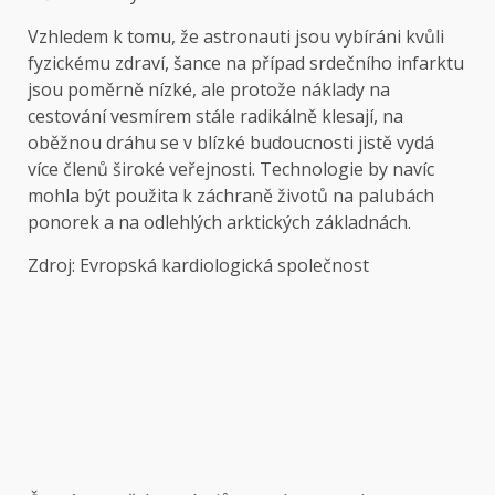
Vzhledem k tomu, že astronauti jsou vybíráni kvůli
fyzickému zdraví, šance na případ srdečního infarktu
jsou poměrně nízké, ale protože náklady na
cestování vesmírem stále radikálně klesají, na
oběžnou dráhu se v blízké budoucnosti jistě vydá
více členů široké veřejnosti. Technologie by navíc
mohla být použita k záchraně životů na palubách
ponorek a na odlehlých arktických základnách.
Zdroj: Evropská kardiologická společnost