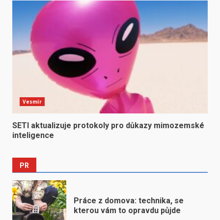
Vesmír
SETI aktualizuje protokoly pro důkazy mimozemské
inteligence
PR
Práce z domova: technika, se
kterou vám to opravdu půjde