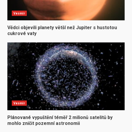
Vesmír
Vědci objevili planety větší než Jupiter s hustotou
cukrové vaty
Vesmír
Plánované vypuštění téměř 2 milionů satelitů by
mohlo zničit pozemní astronomii