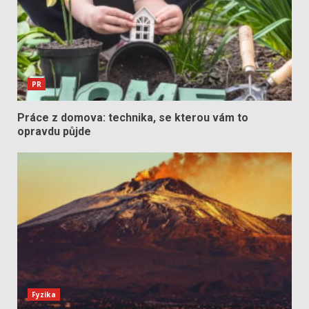
PR
Práce z domova: technika, se kterou vám to
opravdu půjde
Fyzika