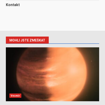
Kontakt
MOHLI JSTE ZMEŠKAT
Vesmír