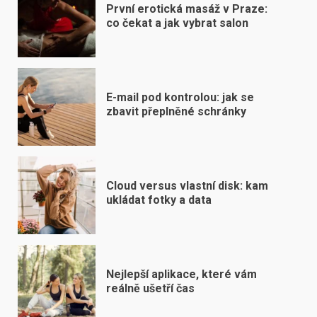
První erotická masáž v Praze:
co čekat a jak vybrat salon
E-mail pod kontrolou: jak se
zbavit přeplněné schránky
Cloud versus vlastní disk: kam
ukládat fotky a data
Nejlepší aplikace, které vám
reálně ušetří čas