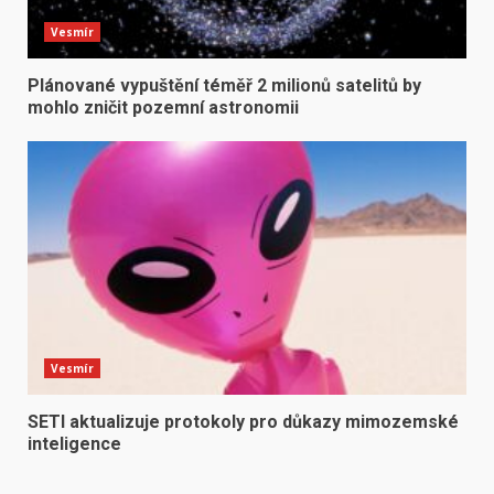
Vesmír
Plánované vypuštění téměř 2 milionů satelitů by
mohlo zničit pozemní astronomii
Vesmír
SETI aktualizuje protokoly pro důkazy mimozemské
inteligence