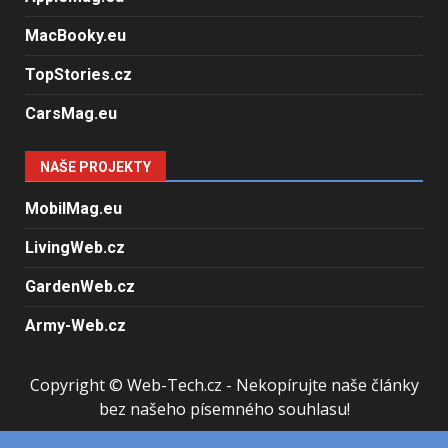
MacBooky.eu
TopStories.cz
CarsMag.eu
NAŠE PROJEKTY
MobilMag.eu
LivingWeb.cz
GardenWeb.cz
Army-Web.cz
Copyright © Web-Tech.cz - Nekopírujte naše články
bez našeho písemného souhlasu!