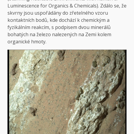
Luminescence for Organics & Chemicals). Zdálo se, že
skvrny jsou uspořádány do zřetelného vzoru
kontaktních bodů, kde dochází k chemickým a
fyzikálním reakcím, s podpisem dvou minerálů
bohatých na železo nalezených na Zemi kolem
organické hmoty.