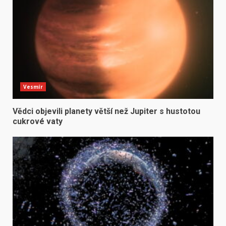
Vesmír
Vědci objevili planety větší než Jupiter s hustotou
cukrové vaty