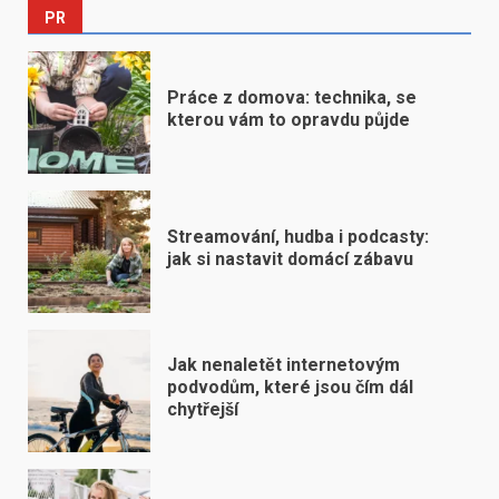
PR
Práce z domova: technika, se
kterou vám to opravdu půjde
Streamování, hudba i podcasty:
jak si nastavit domácí zábavu
Jak nenaletět internetovým
podvodům, které jsou čím dál
chytřejší