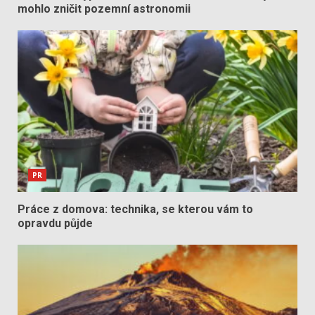
mohlo zničit pozemní astronomii
PR
Práce z domova: technika, se kterou vám to
opravdu půjde