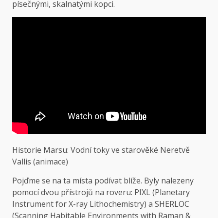
písečnými, skalnatými kopci.
Historie Marsu: Vodní toky ve starověké Neretvě
Vallis (animace)
Pojďme se na ta místa podívat blíže. Byly nalezeny
pomocí dvou přístrojů na roveru: PIXL (Planetary
Instrument for X-ray Lithochemistry) a SHERLOC
(Scanning Habitable Environments with Raman &