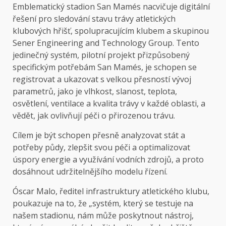
Emblematický stadion San Mamés nacvičuje digitální
řešení pro sledování stavu trávy atletických
klubových hřišť, spolupracujícím klubem a skupinou
Sener Engineering and Technology Group. Tento
jedinečný systém, pilotní projekt přizpůsobený
specifickým potřebám San Mamés, je schopen se
registrovat a ukazovat s velkou přesností vývoj
parametrů, jako je vlhkost, slanost, teplota,
osvětlení, ventilace a kvalita trávy v každé oblasti, a
vědět, jak ovlivňují péči o přirozenou trávu.
Cílem je být schopen přesně analyzovat stát a
potřeby půdy, zlepšit svou péči a optimalizovat
úspory energie a využívání vodních zdrojů, a proto
dosáhnout udržitelnějšího modelu řízení.
Óscar Malo, ředitel infrastruktury atletického klubu,
poukazuje na to, že „systém, který se testuje na
našem stadionu, nám může poskytnout nástroj,