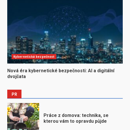
Kybernetická bezpečnost
Nová éra kybernetické bezpečnosti: AI a digitální
dvojčata
PR
Práce z domova: technika, se
kterou vám to opravdu půjde