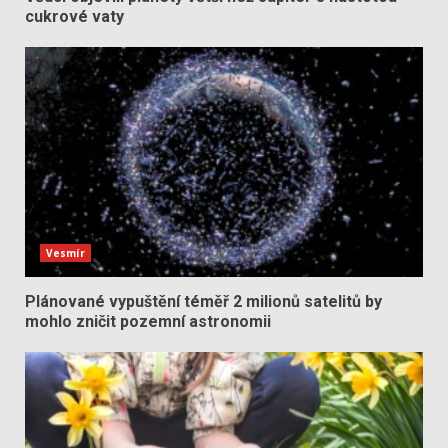
cukrové vaty
Vesmír
Plánované vypuštění téměř 2 milionů satelitů by
mohlo zničit pozemní astronomii