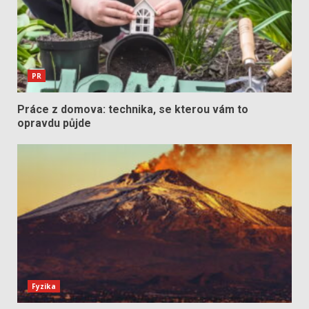
PR
Práce z domova: technika, se kterou vám to
opravdu půjde
Fyzika