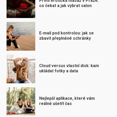
První erotická masáž v Praze:
co čekat a jak vybrat salon
E-mail pod kontrolou: jak se
zbavit přeplněné schránky
Cloud versus vlastní disk: kam
ukládat fotky a data
Nejlepší aplikace, které vám
reálně ušetří čas