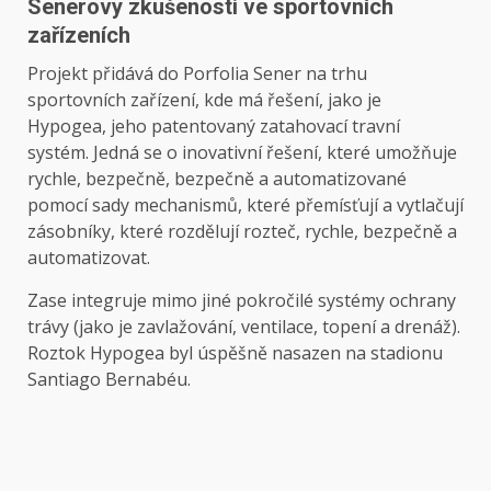
Senerovy zkušenosti ve sportovních
zařízeních
Projekt přidává do Porfolia Sener na trhu
sportovních zařízení, kde má řešení, jako je
Hypogea, jeho patentovaný zatahovací travní
systém. Jedná se o inovativní řešení, které umožňuje
rychle, bezpečně, bezpečně a automatizované
pomocí sady mechanismů, které přemísťují a vytlačují
zásobníky, které rozdělují rozteč, rychle, bezpečně a
automatizovat.
Zase integruje mimo jiné pokročilé systémy ochrany
trávy (jako je zavlažování, ventilace, topení a drenáž).
Roztok Hypogea byl úspěšně nasazen na stadionu
Santiago Bernabéu.