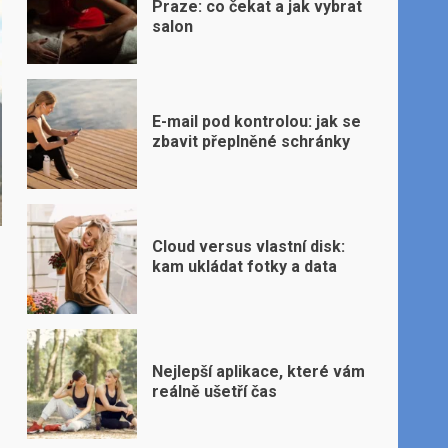
Praze: co čekat a jak vybrat
salon
E-mail pod kontrolou: jak se
zbavit přeplněné schránky
Cloud versus vlastní disk:
kam ukládat fotky a data
Nejlepší aplikace, které vám
reálně ušetří čas