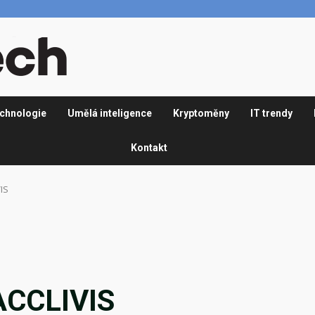
chnologie
Umělá inteligence
Kryptoměny
IT trendy
Kontakt
VIS
 ACCLIVIS