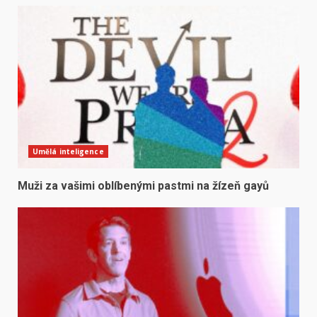
Umělá inteligence
Muži za vašimi oblíbenými pastmi na žízeň gayů