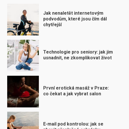
Jak nenaletět internetovým
podvodům, které jsou čím dál
chytřejší
Technologie pro seniory: jak jim
usnadnit, ne zkomplikovat život
První erotická masáž v Praze:
co čekat a jak vybrat salon
E-mail pod kontrolou: jak se