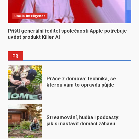
Umělá inteligence
Příští generální ředitel společnosti Apple potřebuje
uvést produkt Killer AI
PR
Práce z domova: technika, se
kterou vám to opravdu půjde
Streamování, hudba i podcasty:
jak si nastavit domácí zábavu