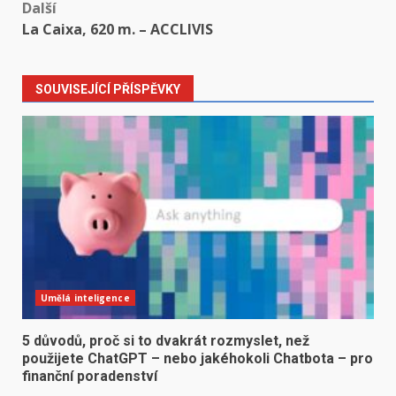
Další
La Caixa, 620 m. – ACCLIVIS
SOUVISEJÍCÍ PŘÍSPĚVKY
Umělá inteligence
5 důvodů, proč si to dvakrát rozmyslet, než
použijete ChatGPT – nebo jakéhokoli Chatbota – pro
finanční poradenství