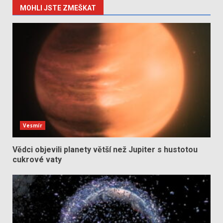
MOHLI JSTE ZMEŠKAT
Vesmír
Vědci objevili planety větší než Jupiter s hustotou
cukrové vaty