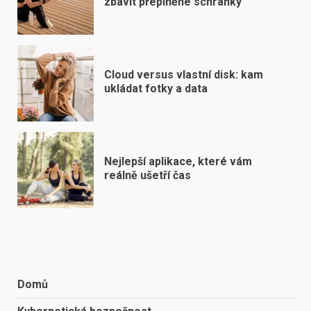
zbavit přeplněné schránky
Cloud versus vlastní disk: kam
ukládat fotky a data
Nejlepší aplikace, které vám
reálně ušetří čas
Domů