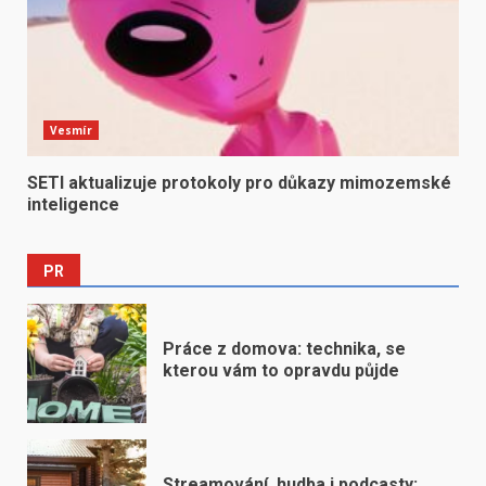
Vesmír
SETI aktualizuje protokoly pro důkazy mimozemské
inteligence
PR
Práce z domova: technika, se
kterou vám to opravdu půjde
Streamování, hudba i podcasty: