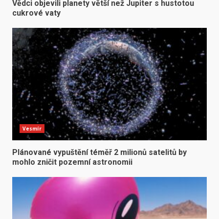
Vědci objevili planety větší než Jupiter s hustotou
cukrové vaty
Vesmír
Plánované vypuštění téměř 2 milionů satelitů by
mohlo zničit pozemní astronomii