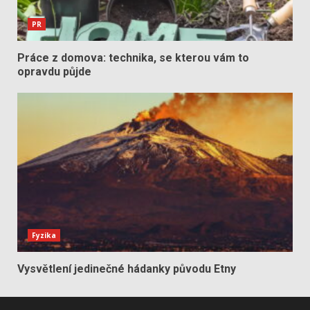
PR
Práce z domova: technika, se kterou vám to
opravdu půjde
Fyzika
Vysvětlení jedinečné hádanky původu Etny