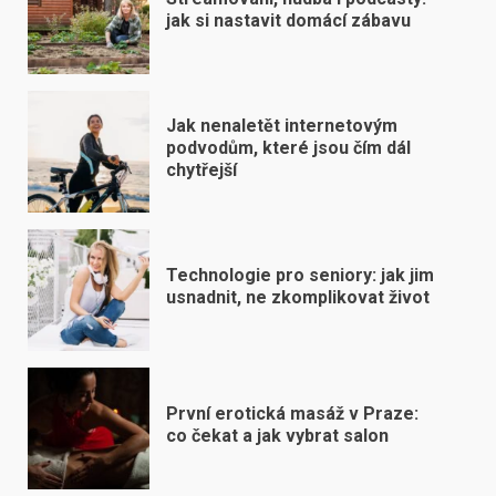
jak si nastavit domácí zábavu
Jak nenaletět internetovým
podvodům, které jsou čím dál
chytřejší
Technologie pro seniory: jak jim
usnadnit, ne zkomplikovat život
První erotická masáž v Praze:
co čekat a jak vybrat salon