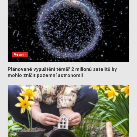
Vesmír
Plánované vypuštění téměř 2 milionů satelitů by
mohlo zničit pozemní astronomii