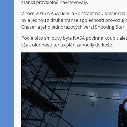
stanici pravidelně navštěvovaly.
V roce 2016 NASA udělila kontrakt na Commercial 
byla jednou z druhé tranše společností provozují
Chaser a jeho jednorázových verzí Shooting Star, 
Podle této smlouvy byla NASA povinna koupit ale
však okolnosti tento plán zahodily do koše.