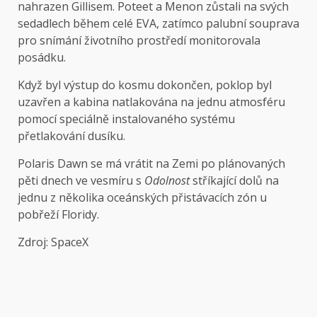
nahrazen Gillisem. Poteet a Menon zůstali na svých
sedadlech během celé EVA, zatímco palubní souprava
pro snímání životního prostředí monitorovala
posádku.
Když byl výstup do kosmu dokončen, poklop byl
uzavřen a kabina natlakována na jednu atmosféru
pomocí speciálně instalovaného systému
přetlakování dusíku.
Polaris Dawn se má vrátit na Zemi po plánovaných
pěti dnech ve vesmíru s
Odolnost
stříkající dolů na
jednu z několika oceánských přistávacích zón u
pobřeží Floridy.
Zdroj: SpaceX