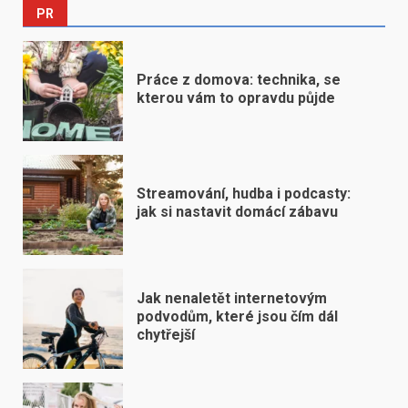
PR
Práce z domova: technika, se
kterou vám to opravdu půjde
Streamování, hudba i podcasty:
jak si nastavit domácí zábavu
Jak nenaletět internetovým
podvodům, které jsou čím dál
chytřejší