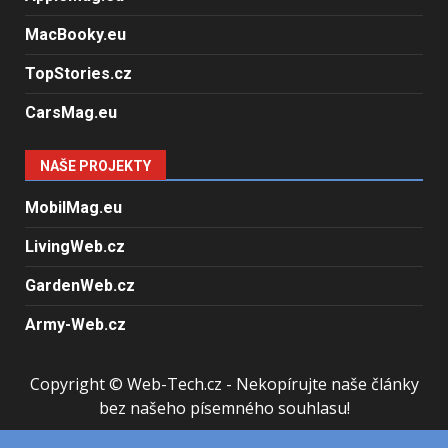
MacBooky.eu
TopStories.cz
CarsMag.eu
NAŠE PROJEKTY
MobilMag.eu
LivingWeb.cz
GardenWeb.cz
Army-Web.cz
Copyright © Web-Tech.cz - Nekopírujte naše články
bez našeho písemného souhlasu!