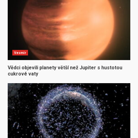
Vesmír
Vědci objevili planety větší než Jupiter s hustotou
cukrové vaty