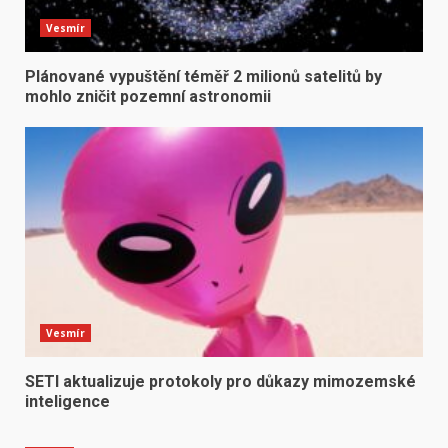
Vesmír
Plánované vypuštění téměř 2 milionů satelitů by
mohlo zničit pozemní astronomii
Vesmír
SETI aktualizuje protokoly pro důkazy mimozemské
inteligence