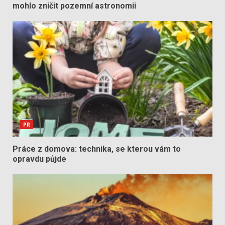
mohlo zničit pozemní astronomii
PR
Práce z domova: technika, se kterou vám to
opravdu půjde