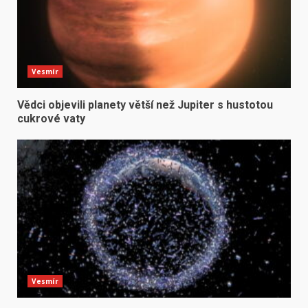
Vesmír
Vědci objevili planety větší než Jupiter s hustotou
cukrové vaty
Vesmír