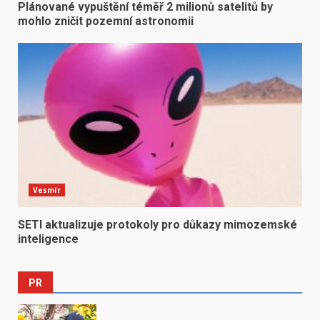
Plánované vypuštění téměř 2 milionů satelitů by
mohlo zničit pozemní astronomii
Vesmír
SETI aktualizuje protokoly pro důkazy mimozemské
inteligence
PR