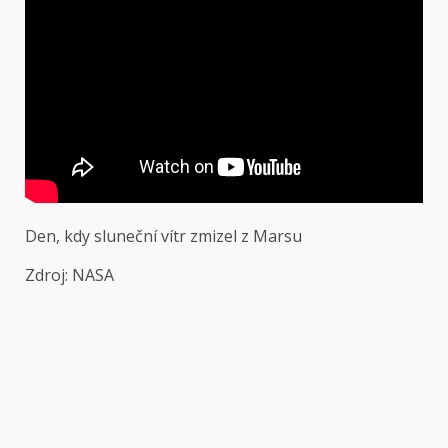
Den, kdy sluneční vítr zmizel z Marsu
Zdroj: NASA