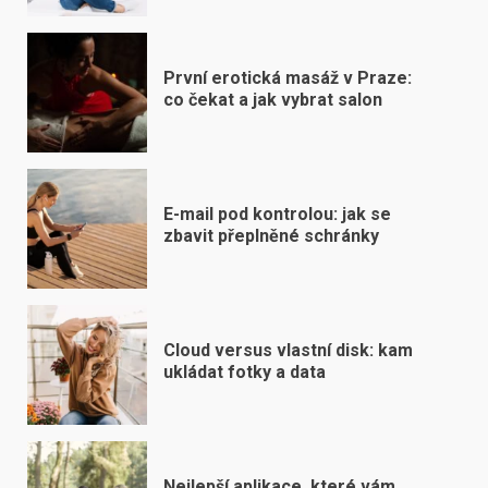
První erotická masáž v Praze:
co čekat a jak vybrat salon
E-mail pod kontrolou: jak se
zbavit přeplněné schránky
Cloud versus vlastní disk: kam
ukládat fotky a data
Nejlepší aplikace, které vám