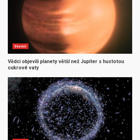
Vesmír
Vědci objevili planety větší než Jupiter s hustotou
cukrové vaty