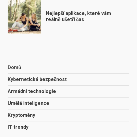
Nejlepší aplikace, které vám
reálně ušetří čas
Domů
Kybernetická bezpečnost
Armádní technologie
Umělá inteligence
Kryptoměny
IT trendy