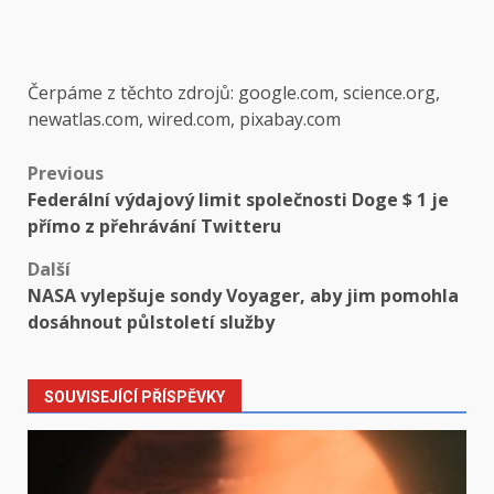
Čerpáme z těchto zdrojů: google.com, science.org,
newatlas.com, wired.com, pixabay.com
Post
Previous
Federální výdajový limit společnosti Doge $ 1 je
navigation
přímo z přehrávání Twitteru
Další
NASA vylepšuje sondy Voyager, aby jim pomohla
dosáhnout půlstoletí služby
SOUVISEJÍCÍ PŘÍSPĚVKY