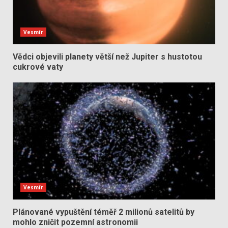
Vesmír
Vědci objevili planety větší než Jupiter s hustotou
cukrové vaty
Vesmír
Plánované vypuštění téměř 2 milionů satelitů by
mohlo zničit pozemní astronomii