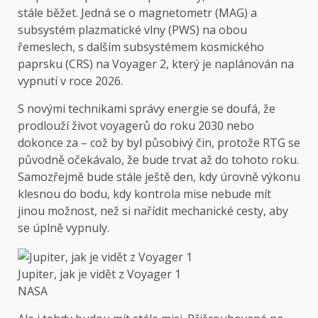
stále běžet. Jedná se o magnetometr (MAG) a
subsystém plazmatické vlny (PWS) na obou
řemeslech, s dalším subsystémem kosmického
paprsku (CRS) na Voyager 2, který je naplánován na
vypnutí v roce 2026.
S novými technikami správy energie se doufá, že
prodlouží život voyagerů do roku 2030 nebo
dokonce za – což by byl působivý čin, protože RTG se
původně očekávalo, že bude trvat až do tohoto roku.
Samozřejmě bude stále ještě den, kdy úrovně výkonu
klesnou do bodu, kdy kontrola mise nebude mít
jinou možnost, než si nařídit mechanické cesty, aby
se úplně vypnuly.
Jupiter, jak je vidět z Voyager 1
NASA