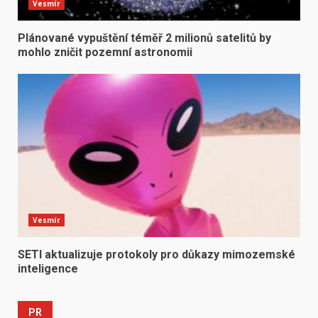
Vesmír
Plánované vypuštění téměř 2 milionů satelitů by
mohlo zničit pozemní astronomii
Vesmír
SETI aktualizuje protokoly pro důkazy mimozemské
inteligence
PR