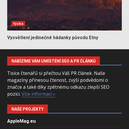
Fyzika
Vysvětlení jedinečné hádanky původu Etny
NABÍZÍME VÁM UMÍSTĚNÍ SEO A PR ČLÁNKŮ
Tisíce čtenářů si přečtou Váš PR článek. Naše
magazíny přinesou čtenost, zvýší podvědomí o
značce a také díky zpětnému odkazu zlepší SEO
pozici.
Více informací »
NAŠE PROJEKTY
AppleMag.eu