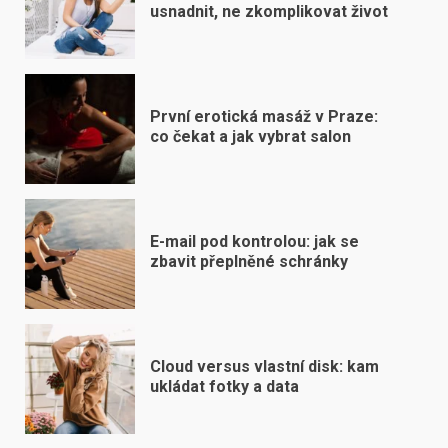
usnadnit, ne zkomplikovat život
První erotická masáž v Praze:
co čekat a jak vybrat salon
E-mail pod kontrolou: jak se
zbavit přeplněné schránky
Cloud versus vlastní disk: kam
ukládat fotky a data