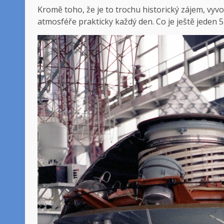
Kromě toho, že je to trochu historický zájem, vyv
atmosféře prakticky každý den. Co je ještě jeden 