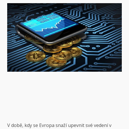
V době, kdy se Evropa snaží upevnit své vedení v