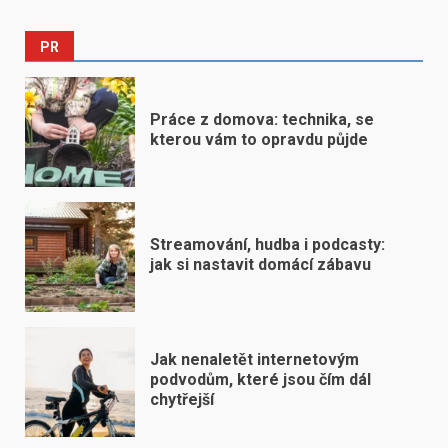
PR
Práce z domova: technika, se
kterou vám to opravdu půjde
Streamování, hudba i podcasty:
jak si nastavit domácí zábavu
Jak nenaletět internetovým
podvodům, které jsou čím dál
chytřejší