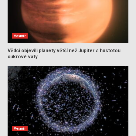
Vesmír
Vědci objevili planety větší než Jupiter s hustotou
cukrové vaty
Vesmír