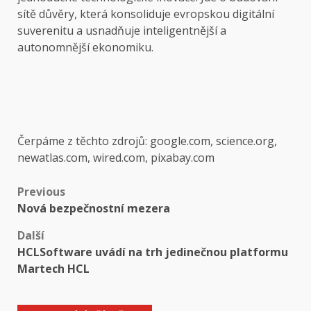
sítě důvěry, která konsoliduje evropskou digitální
suverenitu a usnadňuje inteligentnější a
autonomnější ekonomiku.
Čerpáme z těchto zdrojů: google.com, science.org,
newatlas.com, wired.com, pixabay.com
Post
Previous
Nová bezpečnostní mezera
navigation
Další
HCLSoftware uvádí na trh jedinečnou platformu
Martech HCL