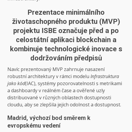
Prezentace minimálního
životaschopného produktu (MVP)
projektu ISBE označuje před a po
celostátní aplikaci blockchain a
kombinuje technologické inovace s
dodržováním předpisů
Navíc prezentovaný MVP zahrnuje nasazení
robustní architektury v rámci modelu
Infrastruktura
jako kód
(IAC), systémy pozorovatelnosti s metrikami
a dashboardy v reálném čase a ověřené uzly
distribuované v různých oblastech dostupnosti
cloudu, aby se zlepšila jejich odolnost a dostupnost.
Madrid, výchozí bod směrem k
evropskému vedení