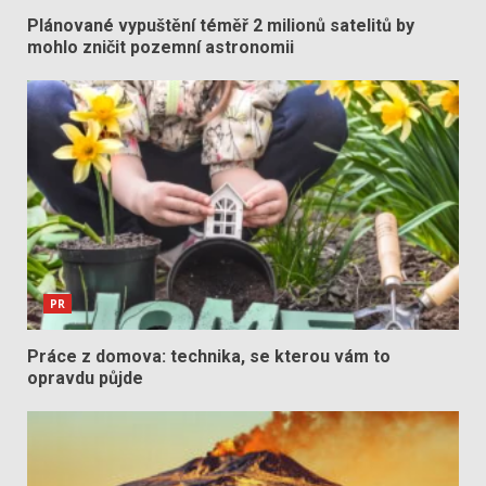
Plánované vypuštění téměř 2 milionů satelitů by
mohlo zničit pozemní astronomii
PR
Práce z domova: technika, se kterou vám to
opravdu půjde