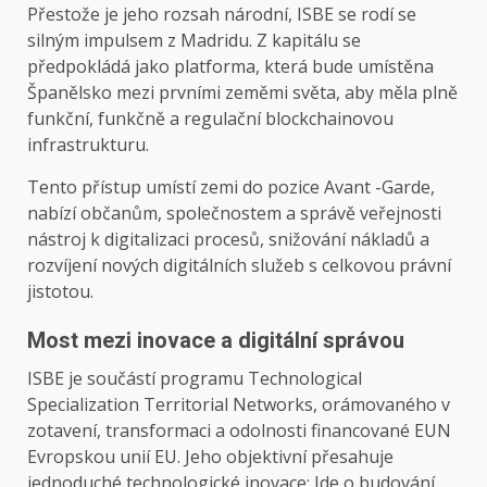
Přestože je jeho rozsah národní, ISBE se rodí se
silným impulsem z Madridu. Z kapitálu se
předpokládá jako platforma, která bude umístěna
Španělsko mezi prvními zeměmi světa, aby měla plně
funkční, funkčně a regulační blockchainovou
infrastrukturu.
Tento přístup umístí zemi do pozice Avant -Garde,
nabízí občanům, společnostem a správě veřejnosti
nástroj k digitalizaci procesů, snižování nákladů a
rozvíjení nových digitálních služeb s celkovou právní
jistotou.
Most mezi inovace a digitální správou
ISBE je součástí programu Technological
Specialization Territorial Networks, orámovaného v
zotavení, transformaci a odolnosti financované EUN
Evropskou unií EU. Jeho objektivní přesahuje
jednoduché technologické inovace: Jde o budování